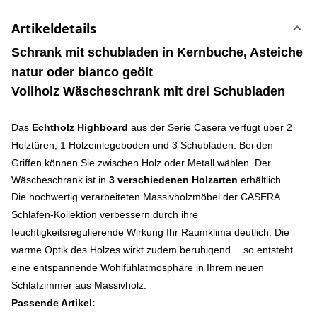
Artikeldetails
Schrank mit schubladen
in Kernbuche, Asteiche
natur oder bianco geölt
Vollholz Wäscheschrank mit drei Schubladen
Das
Echtholz Highboard
aus der Serie Casera verfügt über 2
Holztüren, 1 Holzeinlegeboden und 3 Schubladen.
Bei den
Griffen können Sie zwischen Holz oder Metall wählen. Der
Wäscheschrank ist in
3 verschiedenen Holzarten
erhältlich.
Die hochwertig verarbeiteten Massivholzmöbel der CASERA
Schlafen‐Kollektion verbessern durch ihre
feuchtigkeitsregulierende Wirkung Ihr Raumklima deutlich. Die
warme Optik des Holzes wirkt zudem beruhigend ─ so entsteht
eine entspannende Wohlfühlatmosphäre in Ihrem neuen
Schlafzimmer aus Massivholz.
Passende Artikel: