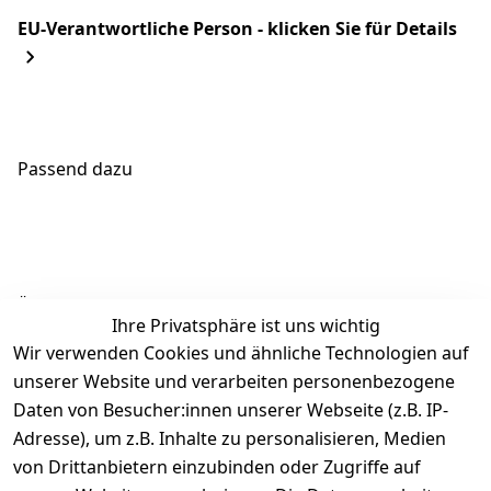
EU-Verantwortliche Person - klicken Sie für Details
Passend dazu
Ähnliche Produkte
Ihre Privatsphäre ist uns wichtig
Wir verwenden Cookies und ähnliche Technologien auf
unserer Website und verarbeiten personenbezogene
Daten von Besucher:innen unserer Webseite (z.B. IP-
Adresse), um z.B. Inhalte zu personalisieren, Medien
von Drittanbietern einzubinden oder Zugriffe auf
Rechtliches
Über uns
Wir
Zahle