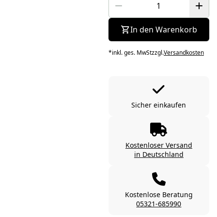
In den Warenkorb
*
inkl. ges. MwSt
zzgl.
Versandkosten
Sicher einkaufen
Kostenloser Versand
in Deutschland
Kostenlose Beratung
05321-685990