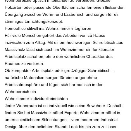
Wohnbereiche optisch miteinander zu verbinden. Gleiche
Holzarten oder passende Oberflächen schaffen einen fließenden
Übergang zwischen Wohn- und Essbereich und sorgen für ein
stimmiges Einrichtungskonzept.
Homeoffice stilvoll ins Wohnzimmer integrieren
Für viele Menschen gehört das Arbeiten von zu Hause
inzwischen zum Alltag. Mit einem hochwertigen Schreibtisch aus
Massivholz lässt sich auch im Wohnzimmer ein funktionaler
Arbeitsplatz schaffen, ohne den wohnlichen Charakter des
Raumes zu verlieren.
Ob kompakter Arbeitsplatz oder großzügiger Schreibtisch –
natürliche Materialien sorgen für eine angenehme
Arbeitsatmosphäre und fügen sich harmonisch in den
Wohnbereich ein.
Wohnzimmer individuell einrichten
Jeder Wohnraum ist so individuell wie seine Bewohner. Deshalb
finden Sie bei Massivholzmöbel-Experte Wohnzimmermöbel in
unterschiedlichsten Stilrichtungen – vom modernen Industrial
Design über den beliebten Skandi-Look bis hin zum zeitlosen