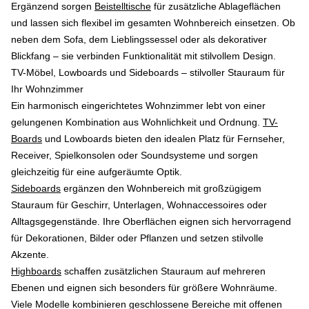
Ergänzend sorgen
Beistelltische
für zusätzliche Ablageflächen
und lassen sich flexibel im gesamten Wohnbereich einsetzen. Ob
neben dem Sofa, dem Lieblingssessel oder als dekorativer
Blickfang – sie verbinden Funktionalität mit stilvollem Design.
TV-Möbel, Lowboards und Sideboards – stilvoller Stauraum für
Ihr Wohnzimmer
Ein harmonisch eingerichtetes Wohnzimmer lebt von einer
gelungenen Kombination aus Wohnlichkeit und Ordnung.
TV-
Boards
und Lowboards bieten den idealen Platz für Fernseher,
Receiver, Spielkonsolen oder Soundsysteme und sorgen
gleichzeitig für eine aufgeräumte Optik.
Sideboards
ergänzen den Wohnbereich mit großzügigem
Stauraum für Geschirr, Unterlagen, Wohnaccessoires oder
Alltagsgegenstände. Ihre Oberflächen eignen sich hervorragend
für Dekorationen, Bilder oder Pflanzen und setzen stilvolle
Akzente.
Highboards
schaffen zusätzlichen Stauraum auf mehreren
Ebenen und eignen sich besonders für größere Wohnräume.
Viele Modelle kombinieren geschlossene Bereiche mit offenen