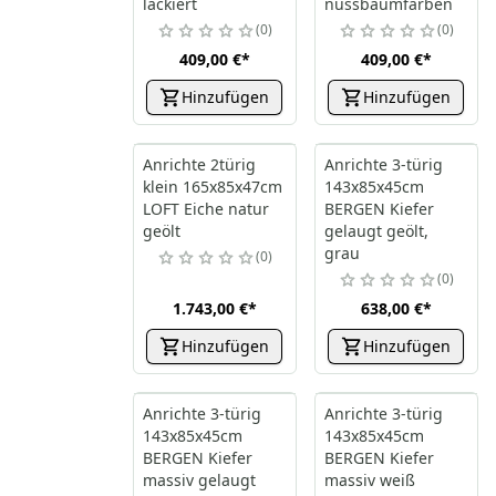
lackiert
nussbaumfarben
0
0
409,00 €
*
409,00 €
*
Hinzufügen
Hinzufügen
Anrichte 2türig
Anrichte 3-türig
klein 165x85x47cm
143x85x45cm
LOFT Eiche natur
BERGEN Kiefer
geölt
gelaugt geölt,
grau
0
0
1.743,00 €
*
638,00 €
*
Hinzufügen
Hinzufügen
Anrichte 3-türig
Anrichte 3-türig
143x85x45cm
143x85x45cm
BERGEN Kiefer
BERGEN Kiefer
massiv gelaugt
massiv weiß