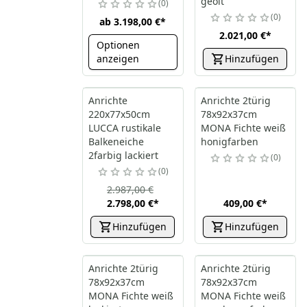
geölt
0
0
ab
3.198,00 €
*
2.021,00 €
*
Optionen
anzeigen
Hinzufügen
Anrichte
Anrichte 2türig
220x77x50cm
78x92x37cm
LUCCA rustikale
MONA Fichte weiß
Balkeneiche
honigfarben
2farbig lackiert
0
0
2.987,00 €
2.798,00 €
*
409,00 €
*
Hinzufügen
Hinzufügen
Anrichte 2türig
Anrichte 2türig
78x92x37cm
78x92x37cm
MONA Fichte weiß
MONA Fichte weiß