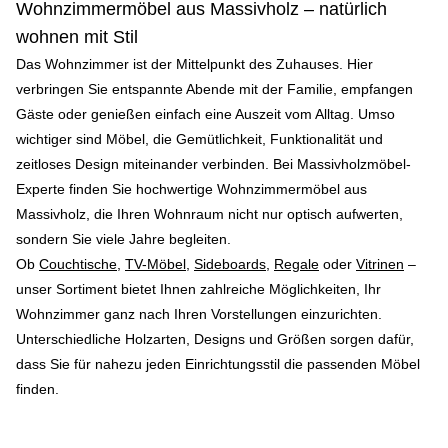
Wohnzimmermöbel aus Massivholz – natürlich
wohnen mit Stil
Das Wohnzimmer ist der Mittelpunkt des Zuhauses. Hier
verbringen Sie entspannte Abende mit der Familie, empfangen
Gäste oder genießen einfach eine Auszeit vom Alltag. Umso
wichtiger sind Möbel, die Gemütlichkeit, Funktionalität und
zeitloses Design miteinander verbinden. Bei Massivholzmöbel-
Experte finden Sie hochwertige Wohnzimmermöbel aus
Massivholz, die Ihren Wohnraum nicht nur optisch aufwerten,
sondern Sie viele Jahre begleiten.
Ob
Couchtische
,
TV-Möbel
,
Sideboards
,
Regale
oder
Vitrinen
–
unser Sortiment bietet Ihnen zahlreiche Möglichkeiten, Ihr
Wohnzimmer ganz nach Ihren Vorstellungen einzurichten.
Unterschiedliche Holzarten, Designs und Größen sorgen dafür,
dass Sie für nahezu jeden Einrichtungsstil die passenden Möbel
finden.