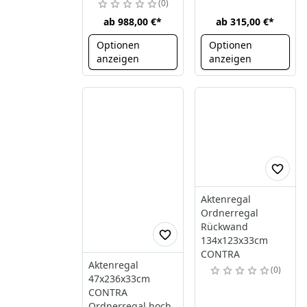
0
ab
988,00 €
*
ab
315,00 €
*
Optionen
Optionen
anzeigen
anzeigen
Aktenregal
Ordnerregal
Rückwand
134x123x33cm
CONTRA
Aktenregal
0
47x236x33cm
CONTRA
Ordnerregal hoch