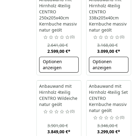
Hirnholz 4teilig
Hirnholz 4teilig
CENTRO
CENTRO
250x205x40cm
338x205x40cm
Kernbuche massiv
Kernbuche massiv
natur geölt
natur geölt
0
0
2.641,00 €
3.168,00 €
2.599,00 €
*
3.099,00 €
*
Optionen
Optionen
anzeigen
anzeigen
Anbauwand mit
Anbauwand mit
Hirnholz 4teilig
Hirnholz 4teilig Set
CENTRO Wildeiche
CENTRO
natur geölt
Kernbuche massiv
natur geölt
0
0
3.901,00 €
3.346,00 €
3.849,00 €
*
3.299,00 €
*