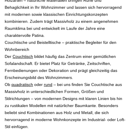
Holzarten – natürliche Materialien bringen Ruhe und
Behaglichkeit in Ihr Wohnzimmer und lassen sich hervorragend
mit modernen sowie klassischen Einrichtungskonzepten
kombinieren. Zudem trägt Massivholz zu einem angenehmen
Raumklima bei und entwickelt im Laufe der Jahre eine
charaktervolle Patina.
Couchtische und Beistelltische – praktische Begleiter für den
Wohnbereich
Der
Couchtisch
bildet häufig das Zentrum einer gemütlichen
Sofalandschaft. Er bietet Platz für Getränke, Zeitschriften,
Fernbedienungen oder Dekoration und prägt gleichzeitig das
Erscheinungsbild des Wohnzimmers.
Ob
quadratisch
oder
rund
– bei uns finden Sie Couchtische aus
Massivholz in unterschiedlichen Formen, Größen und
Stilrichtungen – von modernen Designs mit klaren Linien bis hin
zu rustikalen Modellen mit natürlicher Baumkante. Besonders
beliebt sind Kombinationen aus Holz und Metall, die sich
hervorragend in moderne Wohnkonzepte im Industrial- oder Loft-
Stil einfügen.