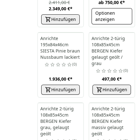
2.411,00 €
ab
750,00 €
*
2.349,00 €
*
Optionen
Hinzufügen
anzeigen
Anrichte
Anrichte 2-türig
195x84x46cm
108x85x45cm
SIESTA Pinie braun
BERGEN Kiefer
Nussbaum lackiert
gelaugt geölt /
grau
0
0
1.936,00 €
*
497,00 €
*
Hinzufügen
Hinzufügen
Anrichte 2-türig
Anrichte 2-türig
108x85x45cm
108x85x45cm
BERGEN Kiefer
BERGEN Kiefer
grau, gelaugt
massiv gelaugt
geölt
geölt