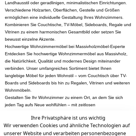
Landhausstil oder geradlinigen, minimalistischen Einrichtungen.
Verschiedene Holzarten, Oberflächen, Gestelle und Größen
ermöglichen eine individuelle Gestaltung Ihres Wohnzimmers.
Kombinieren Sie Couchtische, TV-Möbel, Sideboards, Regale und
Vitrinen zu einem harmonischen Gesamtbild oder setzen Sie
bewusst einzelne Akzente.
Hochwertige Wohnzimmermöbel bei Massivholzmöbel-Experte
Entdecken Sie hochwertige Wohnzimmermöbel aus Massivholz,
die Natürlichkeit, Qualität und modernes Design miteinander
verbinden. Unser umfangreiches Sortiment bietet Ihnen
langlebige Möbel für jeden Wohnstil – vom Couchtisch über TV-
Boards und Sideboards bis hin zu Regalen, Vitrinen und weiteren
Wohnmöbeln.
Gestalten Sie Ihr Wohnzimmer zu einem Ort, an dem Sie sich
jeden Tag aufs Neue wohlfühlen – mit zeitlosen
Massivholzmöbeln, die Funktionalität und natürliche Eleganz
Ihre Privatsphäre ist uns wichtig
perfekt vereinen.
Wir verwenden Cookies und ähnliche Technologien auf
unserer Website und verarbeiten personenbezogene