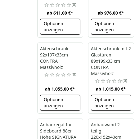
0
ab
611,00 €
*
ab
976,00 €
*
Optionen
Optionen
anzeigen
anzeigen
Aktenschrank
Aktenschrank mit 2
92x197x33cm
Glastüren
CONTRA
89x199x33 cm
Massivholz
CONTRA
Massivholz
0
0
ab
1.055,00 €
*
ab
1.015,00 €
*
Optionen
Optionen
anzeigen
anzeigen
Anbauregal für
Anbauwand 2-
Sideboard 88er
teilig
Höhe SIGNATURA
220x152x40cm