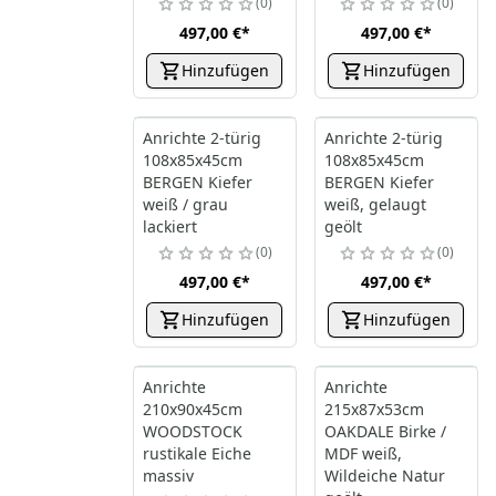
0
0
497,00 €
*
497,00 €
*
Hinzufügen
Hinzufügen
Anrichte 2-türig
Anrichte 2-türig
108x85x45cm
108x85x45cm
BERGEN Kiefer
BERGEN Kiefer
weiß / grau
weiß, gelaugt
lackiert
geölt
0
0
497,00 €
*
497,00 €
*
Hinzufügen
Hinzufügen
Anrichte
Anrichte
210x90x45cm
215x87x53cm
WOODSTOCK
OAKDALE Birke /
rustikale Eiche
MDF weiß,
massiv
Wildeiche Natur