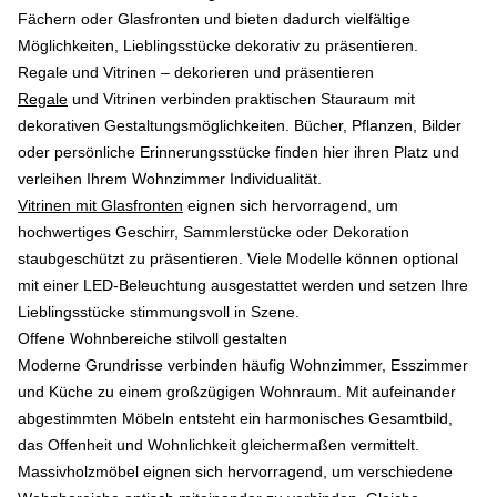
Fächern oder Glasfronten und bieten dadurch vielfältige
Möglichkeiten, Lieblingsstücke dekorativ zu präsentieren.
Regale und Vitrinen – dekorieren und präsentieren
Regale
und Vitrinen verbinden praktischen Stauraum mit
dekorativen Gestaltungsmöglichkeiten. Bücher, Pflanzen, Bilder
oder persönliche Erinnerungsstücke finden hier ihren Platz und
verleihen Ihrem Wohnzimmer Individualität.
Vitrinen mit Glasfronten
eignen sich hervorragend, um
hochwertiges Geschirr, Sammlerstücke oder Dekoration
staubgeschützt zu präsentieren. Viele Modelle können optional
mit einer LED-Beleuchtung ausgestattet werden und setzen Ihre
Lieblingsstücke stimmungsvoll in Szene.
Offene Wohnbereiche stilvoll gestalten
Moderne Grundrisse verbinden häufig Wohnzimmer, Esszimmer
und Küche zu einem großzügigen Wohnraum. Mit aufeinander
abgestimmten Möbeln entsteht ein harmonisches Gesamtbild,
das Offenheit und Wohnlichkeit gleichermaßen vermittelt.
Massivholzmöbel eignen sich hervorragend, um verschiedene