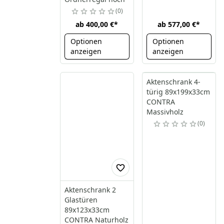
0
ab
400,00 €
*
ab
577,00 €
*
Optionen
Optionen
anzeigen
anzeigen
Aktenschrank 4-
türig 89x199x33cm
CONTRA
Massivholz
0
Aktenschrank 2
Glastüren
89x123x33cm
CONTRA Naturholz