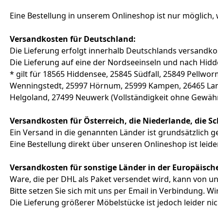
Eine Bestellung in unserem Onlineshop ist nur möglich, 
Versandkosten für Deutschland:
Die Lieferung erfolgt innerhalb Deutschlands versandko
Die Lieferung auf eine der Nordseeinseln und nach Hidd
* gilt für 18565 Hiddensee, 25845 Südfall, 25849 Pellwo
Wenningstedt, 25997 Hörnum, 25999 Kampen, 26465 Lang
Helgoland, 27499 Neuwerk (Vollständigkeit ohne Gewäh
Versandkosten für Österreich, die Niederlande, die S
Ein Versand in die genannten Länder ist grundsätzlich g
Eine Bestellung direkt über unseren Onlineshop ist leide
Versandkosten für sonstige Länder in der Europäisc
Ware, die per DHL als Paket versendet wird, kann von un
Bitte setzen Sie sich mit uns per Email in Verbindung. W
Die Lieferung größerer Möbelstücke ist jedoch leider nic