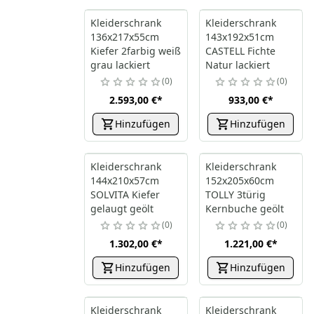
Kleiderschrank
Kleiderschrank
136x217x55cm
143x192x51cm
Kiefer 2farbig weiß
CASTELL Fichte
grau lackiert
Natur lackiert
0
0
2.593,00 €
*
933,00 €
*
Hinzufügen
Hinzufügen
Kleiderschrank
Kleiderschrank
144x210x57cm
152x205x60cm
SOLVITA Kiefer
TOLLY 3türig
gelaugt geölt
Kernbuche geölt
0
0
1.302,00 €
*
1.221,00 €
*
Hinzufügen
Hinzufügen
Kleiderschrank
Kleiderschrank