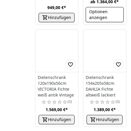
ab
1.364,00 €
*
949,00 €
*
Optionen
Hinzufügen
anzeigen
Dielenschrank
Dielenschrank
120x190x56cm
154x205x58cm
VICTORIA Fichte
DAHLIA Fichte
weiß antik Vintage
altweiß lackiert
0
0
1.569,00 €
*
1.389,00 €
*
Hinzufügen
Hinzufügen