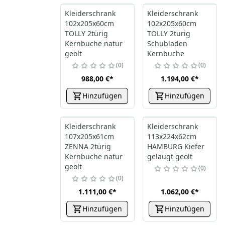
Kleiderschrank
Kleiderschrank
102x205x60cm
102x205x60cm
TOLLY 2türig
TOLLY 2türig
Kernbuche natur
Schubladen
geölt
Kernbuche
0
0
988,00 €
*
1.194,00 €
*
Hinzufügen
Hinzufügen
Kleiderschrank
Kleiderschrank
107x205x61cm
113x224x62cm
ZENNA 2türig
HAMBURG Kiefer
Kernbuche natur
gelaugt geölt
geölt
0
0
1.111,00 €
*
1.062,00 €
*
Hinzufügen
Hinzufügen