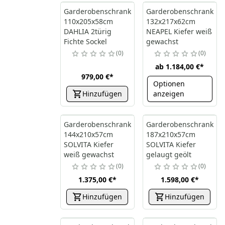
Garderobenschrank
Garderobenschrank
110x205x58cm
132x217x62cm
DAHLIA 2türig
NEAPEL Kiefer weiß
Fichte Sockel
gewachst
0
0
ab
1.184,00 €
*
979,00 €
*
Optionen
Hinzufügen
anzeigen
Garderobenschrank
Garderobenschrank
144x210x57cm
187x210x57cm
SOLVITA Kiefer
SOLVITA Kiefer
weiß gewachst
gelaugt geölt
0
0
1.375,00 €
*
1.598,00 €
*
Hinzufügen
Hinzufügen