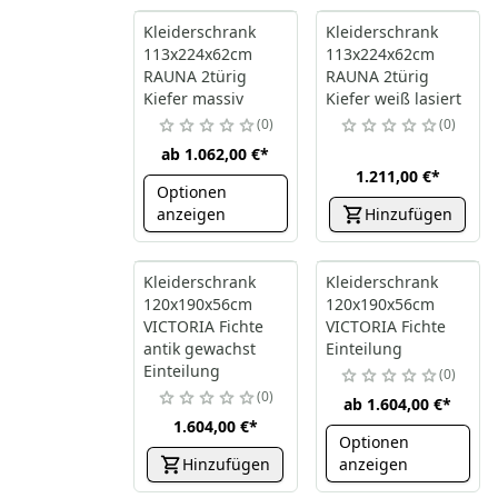
Kleiderschrank
Kleiderschrank
113x224x62cm
113x224x62cm
RAUNA 2türig
RAUNA 2türig
Kiefer massiv
Kiefer weiß lasiert
0
0
ab
1.062,00 €
*
1.211,00 €
*
Optionen
anzeigen
Hinzufügen
Kleiderschrank
Kleiderschrank
120x190x56cm
120x190x56cm
VICTORIA Fichte
VICTORIA Fichte
antik gewachst
Einteilung
Einteilung
0
0
ab
1.604,00 €
*
1.604,00 €
*
Optionen
Hinzufügen
anzeigen