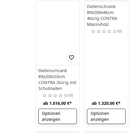
Dielenschrank
89x200x46cm
4türig CONTRA
Massivholz
0
Dielenschrank
89x200x33cm
CONTRA 2türig mit
Schubladen
0
ab
1.016,00 €
*
ab
1.320,00 €
*
Optionen
Optionen
anzeigen
anzeigen