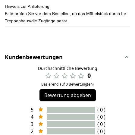
Hinweis zur Anlieferung:
Bitte prüfen Sie vor dem Bestellen, ob das Möbelstück durch Ihr
Treppenhaus/die Zugänge passt.
Kundenbewertungen
Durchschnittliche Bewertung
0
Basierend auf 0 Bewertung(en)
Bewertung abgeben
5
( 0 )
4
( 0 )
3
( 0 )
2
( 0 )