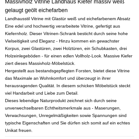
Massivholz Vitrine Landhaus Kiefer massiv weiß
gelaugt geölt eichefarben
Landhausstil Vitrine mit Glastür weiß und eichefarbenem Absatz
Eine edel und hochwertig verarbeitete Vitrine, gefertigt aus
Kiefernholz. Dieser Vitrinen-Schrank besticht durch seine hohe
Vielseitigkeit und Eleganz - Hinzu kommen ein gewachster
Korpus, zwei Glastüren, zwei Holztüren, ein Schubkasten, drei
Holzeinlegeböden - für einen edlen Vollholz-Look. Massive Kiefer
ziert dieses Massivholz-Möbelstück.
Hergestellt aus bestandsgepflegten Forsten, bietet diese Vitrine
das Maximale an Wohnkomfort und überzeugt in ihrer
herausragenden Qualität. In diesem schicken Möbelstück steckt
viel Handarbeit und Liebe zum Detail.
Dieses lebendige Naturprodukt zeichnet sich durch seine
unverwechselbaren Echtheitsmerkmale aus - Maserungen,
Verwachsungen, Unregelmäßigkeiten sowie Spannungen sind
typische Eigenschaften und Sie dürfen sich somit auf ein echtes
Unikat freuen.