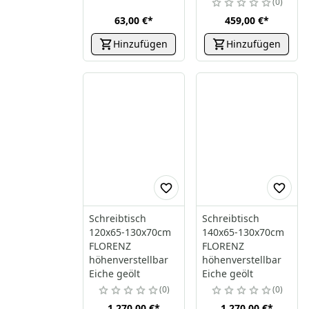
0
63,00 €
*
459,00 €
*
Hinzufügen
Hinzufügen
Schreibtisch
Schreibtisch
120x65-130x70cm
140x65-130x70cm
FLORENZ
FLORENZ
höhenverstellbar
höhenverstellbar
Eiche geölt
Eiche geölt
0
0
1.270,00 €
*
1.270,00 €
*