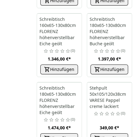
Hinzufügen
Hinzufügen
Schreibtisch
Schreibtisch
160x65-130x80cm
180x65-130x80cm
FLORENZ
FLORENZ
höhenverstellbar
höhenverstellbar
Eiche geölt
Buche geölt
0
0
1.346,00 €
*
1.397,00 €
*
Hinzufügen
Hinzufügen
Schreibtisch
Stehpult
180x65-130x80cm
50x105/120x38cm
FLORENZ
VARESE Pappel
höhenverstellbar
creme lackiert
Eiche geölt
0
0
1.474,00 €
*
349,00 €
*