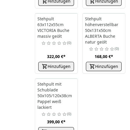
Hinzufügen
Hinzufügen
Stehpult
Stehpult
63x112x55cm
höhenverstellbar
VICTORIA Buche
50x131x50cm
massiv geölt
ALBERTA Buche
natur geölt
0
0
322,00 €
*
168,00 €
*
Hinzufügen
Hinzufügen
Stehpult mit
Schublade
50x105/120x38cm
Pappel weiß
lackiert
0
399,00 €
*