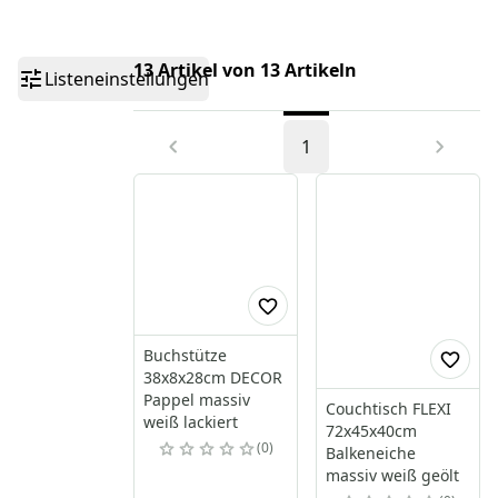
13 Artikel von 13 Artikeln
Listeneinstellungen
1
Buchstütze
38x8x28cm DECOR
Pappel massiv
Couchtisch FLEXI
weiß lackiert
72x45x40cm
0
Balkeneiche
massiv weiß geölt