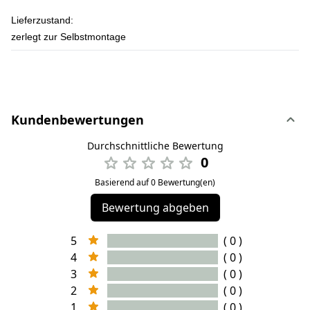
Lieferzustand:
zerlegt zur Selbstmontage
Kundenbewertungen
Durchschnittliche Bewertung
0
Basierend auf 0 Bewertung(en)
Bewertung abgeben
5
( 0 )
4
( 0 )
3
( 0 )
2
( 0 )
1
( 0 )