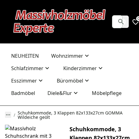
NEUHEITEN
Wohnzimmer
Schlafzimmer
Kinderzimmer
Esszimmer
Büromöbel
Badmöbel
Diele&Flur
Möbelpflege
Schuhkommode, 3 Klappen 82x133x27cm GOMMA
Wildeiche geölt
Schuhkommode, 3
Klappen 82x133x27cm