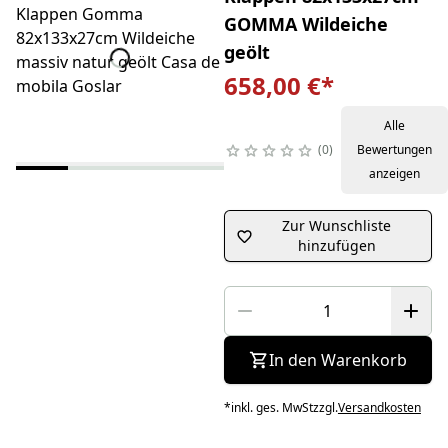
GOMMA Wildeiche
geölt
658,00 €
*
Alle
0
Bewertungen
anzeigen
Zur Wunschliste
hinzufügen
In den Warenkorb
*
inkl. ges. MwSt
zzgl.
Versandkosten