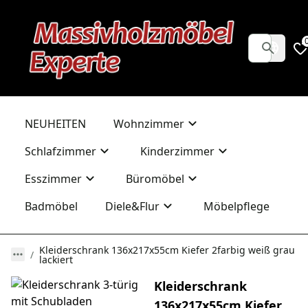
NEUHEITEN
Wohnzimmer
Schlafzimmer
Kinderzimmer
Esszimmer
Büromöbel
Badmöbel
Diele&Flur
Möbelpflege
Kleiderschrank 136x217x55cm Kiefer 2farbig weiß grau
lackiert
Kleiderschrank
136x217x55cm Kiefer