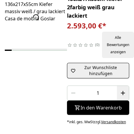
2farbig weiß grau
lackiert
2.593,00 €
*
Alle
0
Bewertungen
anzeigen
Zur Wunschliste
hinzufügen
In den Warenkorb
*
inkl. ges. MwSt
zzgl.
Versandkosten