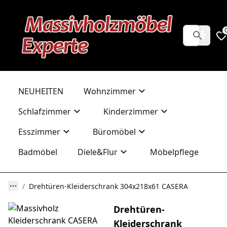
NEUHEITEN
Wohnzimmer
Schlafzimmer
Kinderzimmer
Esszimmer
Büromöbel
Badmöbel
Diele&Flur
Möbelpflege
Drehtüren-Kleiderschrank 304x218x61 CASERA
Drehtüren-
Kleiderschrank