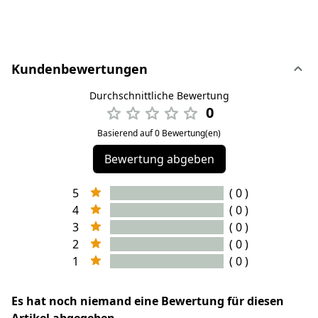
Kundenbewertungen
Durchschnittliche Bewertung
0
Basierend auf 0 Bewertung(en)
Bewertung abgeben
5
( 0 )
4
( 0 )
3
( 0 )
2
( 0 )
1
( 0 )
Es hat noch niemand eine Bewertung für diesen