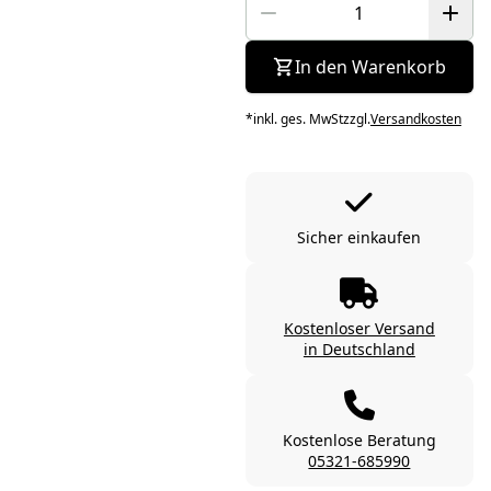
In den Warenkorb
*
inkl. ges. MwSt
zzgl.
Versandkosten
Sicher einkaufen
Kostenloser Versand
in Deutschland
Kostenlose Beratung
05321-685990