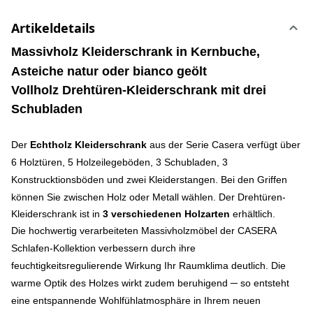
Artikeldetails
Massivholz Kleiderschrank
in Kernbuche,
Asteiche natur oder bianco geölt
Vollholz Drehtüren-Kleiderschrank mit drei
Schubladen
Der
Echtholz Kleiderschrank
aus der Serie Casera verfügt über
6 Holztüren, 5 Holzeilegeböden, 3 Schubladen, 3
Konstrucktionsböden und zwei Kleiderstangen.
Bei den Griffen
können Sie zwischen Holz oder Metall wählen. Der Drehtüren-
Kleiderschrank ist in
3 verschiedenen Holzarten
erhältlich.
Die hochwertig verarbeiteten Massivholzmöbel der CASERA
Schlafen‐Kollektion verbessern durch ihre
feuchtigkeitsregulierende Wirkung Ihr Raumklima deutlich. Die
warme Optik des Holzes wirkt zudem beruhigend ─ so entsteht
eine entspannende Wohlfühlatmosphäre in Ihrem neuen