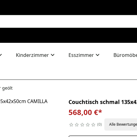
Kinderzimmer
Esszimmer
Büromöbe
 geölt
Couchtisch schmal 135x4
568,00 €
*
0
Alle Bewertung