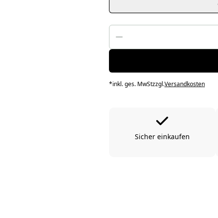
*
inkl. ges. MwSt
zzgl.
Versandkosten
Sicher einkaufen