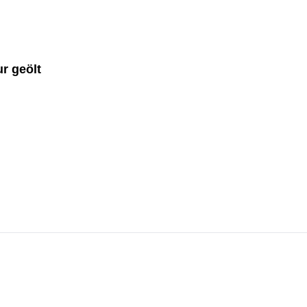
r geölt