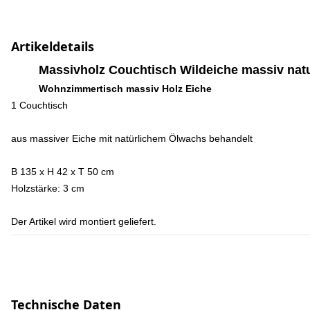
Artikeldetails
Massivholz Couchtisch Wildeiche massiv natu
Wohnzimmertisch massiv Holz Eiche
1 Couchtisch
aus massiver Eiche mit natürlichem Ölwachs behandelt
B 135 x H 42 x T 50 cm
Holzstärke: 3 cm
Der Artikel wird montiert geliefert.
Technische Daten