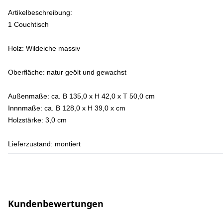
Artikelbeschreibung:
1 Couchtisch
Holz:
Wildeiche massiv
Oberfläche:
natur geölt und gewachst
Außenmaße:
ca. B 135,0 x H 42,0 x T 50,0 cm
Innnmaße:
ca. B 128,0 x H 39,0 x cm
Holzstärke:
3,0 cm
Lieferzustand:
montiert
Kundenbewertungen