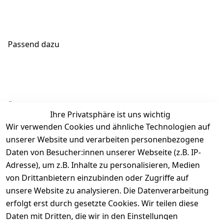
Passend dazu
Ähnliche Produkte
Ihre Privatsphäre ist uns wichtig
Wir verwenden Cookies und ähnliche Technologien auf
unserer Website und verarbeiten personenbezogene
Daten von Besucher:innen unserer Webseite (z.B. IP-
Adresse), um z.B. Inhalte zu personalisieren, Medien
von Drittanbietern einzubinden oder Zugriffe auf
Rechtliches
Über uns
Wir
Zahle
versenden
bequem per
unsere Website zu analysieren. Die Datenverarbeitung
AGB
Kontakt
mit
erfolgt erst durch gesetzte Cookies. Wir teilen diese
Impressum
Registrieren
Daten mit Dritten, die wir in den Einstellungen