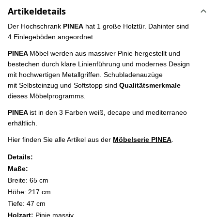
Artikeldetails
Der Hochschrank
PINEA
hat 1 große Holztür. Dahinter sind
4 Einlegeböden angeordnet.
PINEA
Möbel werden aus massiver Pinie hergestellt und
bestechen durch klare Linienführung und modernes Design
mit hochwertigen Metallgriffen. Schubladenauzüge
mit Selbsteinzug und Softstopp sind
Qualitätsmerkmale
dieses Möbelprogramms.
PINEA
ist in den 3 Farben weiß, decape und mediterraneo
erhältlich.
Hier finden Sie alle Artikel aus der
Möbelserie PINEA
.
Details:
Maße:
Breite: 65 cm
Höhe: 217 cm
Tiefe: 47 cm
Holzart:
Pinie massiv