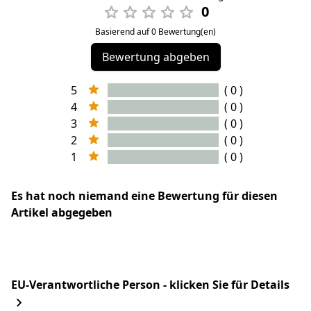
0
Basierend auf 0 Bewertung(en)
Bewertung abgeben
5
( 0 )
4
( 0 )
3
( 0 )
2
( 0 )
1
( 0 )
Es hat noch niemand eine Bewertung für diesen
Artikel abgegeben
EU-Verantwortliche Person - klicken Sie für Details