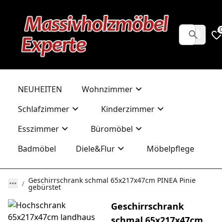
NEUHEITEN
Wohnzimmer
Schlafzimmer
Kinderzimmer
Esszimmer
Büromöbel
Badmöbel
Diele&Flur
Möbelpflege
Geschirrschrank schmal 65x217x47cm PINEA Pinie
gebürstet
Geschirrschrank
schmal 65x217x47cm