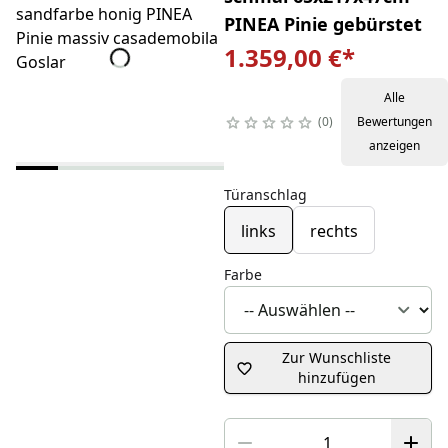
PINEA Pinie gebürstet
1.359,00 €
*
Alle
0
Bewertungen
anzeigen
Türanschlag
links
rechts
Farbe
Zur Wunschliste
hinzufügen