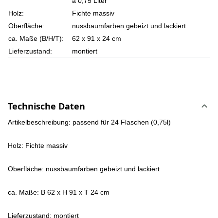
á 0,75 Liter
Holz:
Fichte massiv
Oberfläche:
nussbaumfarben gebeizt und lackiert
ca. Maße (B/H/T):
62 x 91 x 24 cm
Lieferzustand:
montiert
Technische Daten
Artikelbeschreibung: passend für 24 Flaschen (0,75l)
Holz: Fichte massiv
Oberfläche: nussbaumfarben gebeizt und lackiert
ca. Maße: B 62 x H 91 x T 24 cm
Lieferzustand: montiert