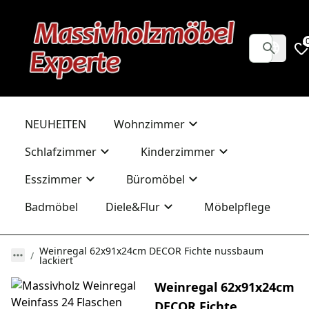
NEUHEITEN
Wohnzimmer
Schlafzimmer
Kinderzimmer
Esszimmer
Büromöbel
Badmöbel
Diele&Flur
Möbelpflege
Weinregal 62x91x24cm DECOR Fichte nussbaum
lackiert
Weinregal 62x91x24cm
DECOR Fichte