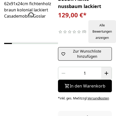
nussbaum lackiert
129,00 €
*
Alle
0
Bewertungen
anzeigen
Zur Wunschliste
hinzufügen
In den Warenkorb
*
inkl. ges. MwSt
zzgl.
Versandkosten