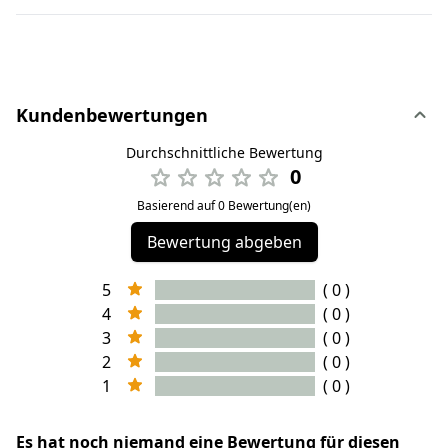
Kundenbewertungen
Durchschnittliche Bewertung
0
Basierend auf 0 Bewertung(en)
Bewertung abgeben
5
( 0 )
4
( 0 )
3
( 0 )
2
( 0 )
1
( 0 )
Es hat noch niemand eine Bewertung für diesen