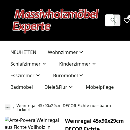
NEUHEITEN
Wohnzimmer
Schlafzimmer
Kinderzimmer
Esszimmer
Büromöbel
Badmöbel
Diele&Flur
Möbelpflege
Weinregal 45x90x29cm DECOR Fichte nussbaum
lackiert
Weinregal 45x90x29cm
DECOR Fichte