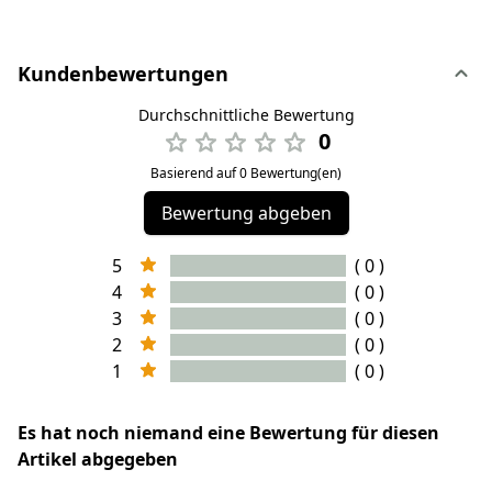
Kundenbewertungen
Durchschnittliche Bewertung
0
Basierend auf 0 Bewertung(en)
Bewertung abgeben
5
( 0 )
4
( 0 )
3
( 0 )
2
( 0 )
1
( 0 )
Es hat noch niemand eine Bewertung für diesen
Artikel abgegeben