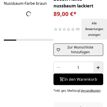
nussbaum lackiert
89,00 €
*
Alle
0
Bewertungen
anzeigen
Zur Wunschliste
hinzufügen
In den Warenkorb
*
inkl. ges. MwSt
zzgl.
Versandkosten