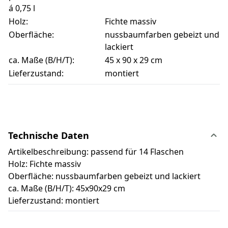
á 0,75 l
Holz:
Fichte massiv
Oberfläche:
nussbaumfarben gebeizt und
lackiert
ca. Maße (B/H/T):
45 x 90 x 29 cm
Lieferzustand:
montiert
Technische Daten
Artikelbeschreibung: passend für 14 Flaschen
Holz: Fichte massiv
Oberfläche: nussbaumfarben gebeizt und lackiert
ca. Maße (B/H/T): 45x90x29 cm
Lieferzustand: montiert