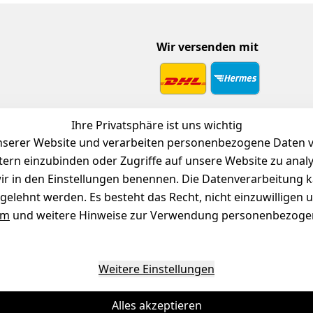
Wir versenden mit
 Download
Ihre Privatsphäre ist uns wichtig
endienst
serer Website und verarbeiten personenbezogene Daten vo
etern einzubinden oder Zugriffe auf unsere Website zu anal
e wir in den Einstellungen benennen. Die Datenverarbeitung 
gelehnt werden. Es besteht das Recht, nicht einzuwilligen 
um
und weitere Hinweise zur Verwendung personenbezogen
Weitere Einstellungen
Alles akzeptieren