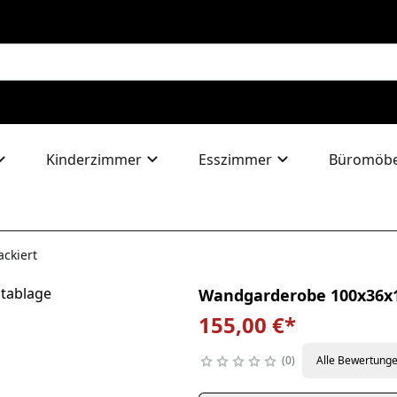
Kinderzimmer
Esszimmer
Büromöbe
ckiert
Wandgarderobe 100x36x1
155,00 €
*
0
Alle Bewertung