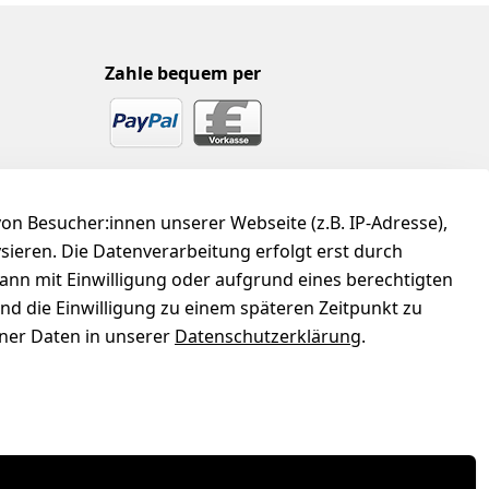
Zahle bequem per
n Besucher:innen unserer Webseite (z.B. IP-Adresse),
ysieren. Die Datenverarbeitung erfolgt erst durch
kann mit Einwilligung oder aufgrund eines berechtigten
und die Einwilligung zu einem späteren Zeitpunkt zu
er Daten in unserer
Datenschutzerklärung
.