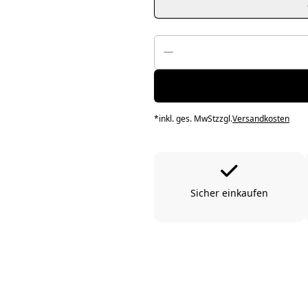
*
inkl. ges. MwSt
zzgl.
Versandkosten
Sicher einkaufen