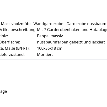
Massivholzmöbel Wandgarderobe - Garderobe nussbaum
Artikelbeschreibung:
Mit 7 Garderobenhaken und Hutablag
Holz:
Pappel massiv
Oberfläche:
nussbaumfarben gebeizt und lackiert
ca. Maße (B/H/T):
100x36x18 cm
Lieferzustand:
Montiert
lage