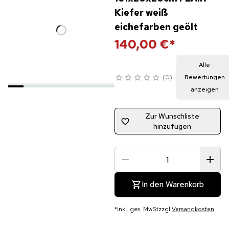
Kiefer weiß
eichefarben geölt
140,00 €
*
Alle
0
Bewertungen
anzeigen
Zur Wunschliste
hinzufügen
In den Warenkorb
*
inkl. ges. MwSt
zzgl.
Versandkosten