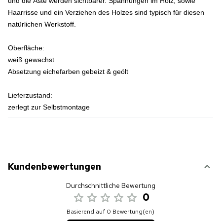
und die Äste werden sichtbarer. Spannungen im Holz, sowie
Haarrisse und ein Verziehen des Holzes sind typisch für diesen
natürlichen Werkstoff.
Oberfläche:
weiß gewachst
Absetzung eichefarben gebeizt & geölt
Lieferzustand:
zerlegt zur Selbstmontage
Kundenbewertungen
Durchschnittliche Bewertung
0
Basierend auf 0 Bewertung(en)