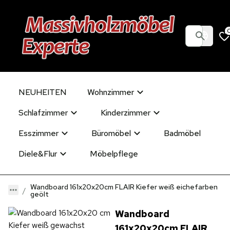
NEUHEITEN
Wohnzimmer
Schlafzimmer
Kinderzimmer
Esszimmer
Büromöbel
Badmöbel
Diele&Flur
Möbelpflege
Wandboard 161x20x20cm FLAIR Kiefer weiß eichefarben
geölt
Wandboard
161x20x20cm FLAIR