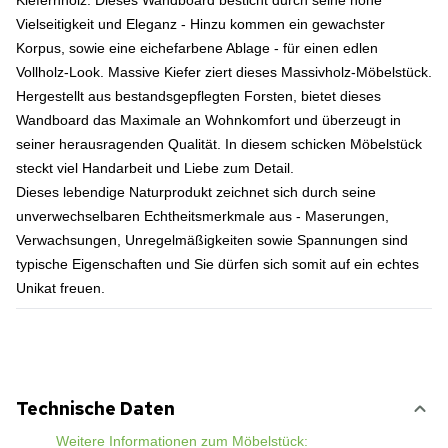
Kiefernholz. Dieses Wandboard besticht durch seine hohe
Vielseitigkeit und Eleganz - Hinzu kommen ein gewachster
Korpus, sowie eine eichefarbene Ablage - für einen edlen
Vollholz-Look. Massive Kiefer ziert dieses Massivholz-Möbelstück.
Hergestellt aus bestandsgepflegten Forsten, bietet dieses
Wandboard das Maximale an Wohnkomfort und überzeugt in
seiner herausragenden Qualität. In diesem schicken Möbelstück
steckt viel Handarbeit und Liebe zum Detail.
Dieses lebendige Naturprodukt zeichnet sich durch seine
unverwechselbaren Echtheitsmerkmale aus - Maserungen,
Verwachsungen, Unregelmäßigkeiten sowie Spannungen sind
typische Eigenschaften und Sie dürfen sich somit auf ein echtes
Unikat freuen.
Technische Daten
Weitere Informationen zum Möbelstück: