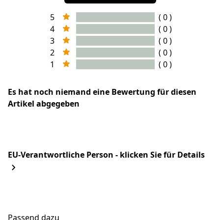
5
( 0 )
4
( 0 )
3
( 0 )
2
( 0 )
1
( 0 )
Es hat noch niemand eine Bewertung für diesen
Artikel abgegeben
EU-Verantwortliche Person - klicken Sie für Details
Passend dazu