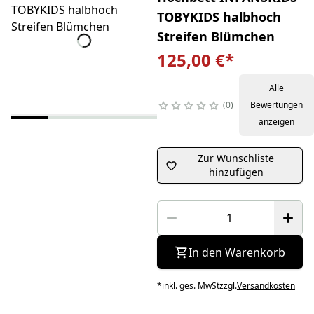
TOBYKIDS halbhoch
Streifen Blümchen
125,00 €
*
Alle
0
Bewertungen
anzeigen
Zur Wunschliste
hinzufügen
In den Warenkorb
*
inkl. ges. MwSt
zzgl.
Versandkosten