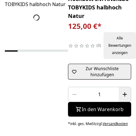
TOBYKIDS halbhoch
Natur
125,00 €
*
Alle
0
Bewertungen
anzeigen
Zur Wunschliste
hinzufügen
In den Warenkorb
*
inkl. ges. MwSt
zzgl.
Versandkosten