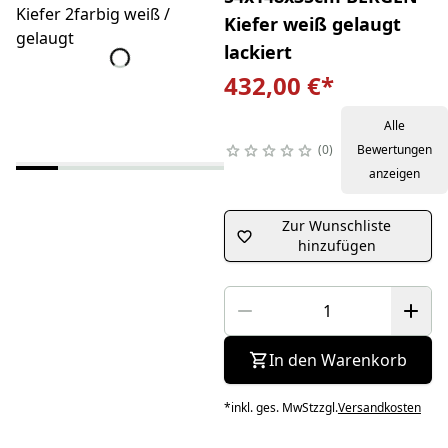
Kiefer weiß gelaugt
lackiert
432,00 €
*
Alle
0
Bewertungen
anzeigen
Zur Wunschliste
hinzufügen
In den Warenkorb
*
inkl. ges. MwSt
zzgl.
Versandkosten