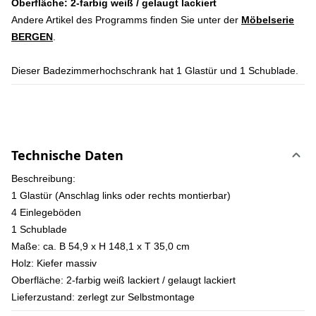
Oberfläche: 2-farbig weiß / gelaugt lackiert
Andere Artikel des Programms finden Sie unter der
Möbelserie
BERGEN
.
Dieser Badezimmerhochschrank hat 1 Glastür und 1 Schublade.
Technische Daten
Beschreibung:
1 Glastür (Anschlag links oder rechts montierbar)
4 Einlegeböden
1 Schublade
Maße:
ca. B 54,9 x H 148,1 x T 35,0 cm
Holz:
Kiefer massiv
Oberfläche:
2-farbig weiß lackiert / gelaugt lackiert
Lieferzustand:
zerlegt zur Selbstmontage