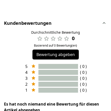
Kundenbewertungen
Durchschnittliche Bewertung
0
Basierend auf 0 Bewertung(en)
Bewertung abgeben
5
( 0 )
4
( 0 )
3
( 0 )
2
( 0 )
1
( 0 )
Es hat noch niemand eine Bewertung für diesen
Artikel abgegeben