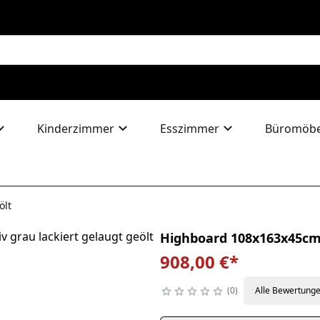
Kinderzimmer
Esszimmer
Büromöbe
ölt
Highboard 108x163x45cm 
908,00 €
*
0
Alle Bewertung