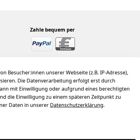
Zahle bequem per
n Besucher:innen unserer Webseite (z.B. IP-Adresse),
ysieren. Die Datenverarbeitung erfolgt erst durch
kann mit Einwilligung oder aufgrund eines berechtigten
und die Einwilligung zu einem späteren Zeitpunkt zu
er Daten in unserer
Datenschutzerklärung
.