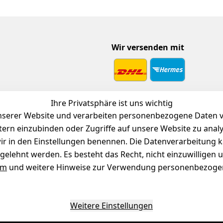
Wir versenden mit
 Download
Ihre Privatsphäre ist uns wichtig
endienst
serer Website und verarbeiten personenbezogene Daten vo
etern einzubinden oder Zugriffe auf unsere Website zu anal
e wir in den Einstellungen benennen. Die Datenverarbeitung 
gelehnt werden. Es besteht das Recht, nicht einzuwilligen 
um
und weitere Hinweise zur Verwendung personenbezogen
Weitere Einstellungen