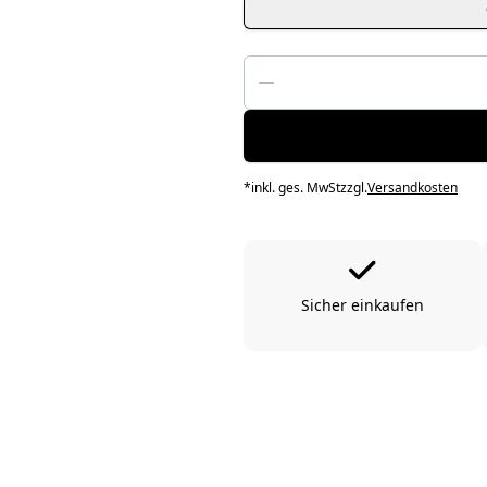
*
inkl. ges. MwSt
zzgl.
Versandkosten
Sicher einkaufen