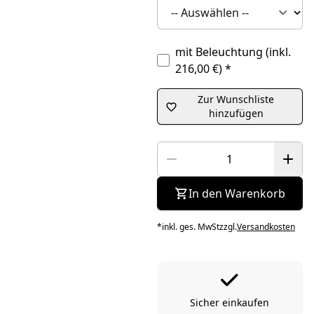
mit Beleuchtung
(inkl.
216,00 €)
*
Zur Wunschliste
hinzufügen
In den Warenkorb
*
inkl. ges. MwSt
zzgl.
Versandkosten
Sicher einkaufen