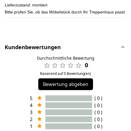
Lieferzustand:
montiert
Bitte prüfen Sie, ob das Möbelstück durch Ihr Treppenhaus passt.
Kundenbewertungen
Durchschnittliche Bewertung
0
Basierend auf 0 Bewertung(en)
Bewertung abgeben
5
( 0 )
4
( 0 )
3
( 0 )
2
( 0 )
1
( 0 )