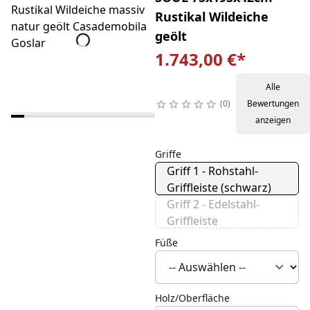
Rustikal Wildeiche
geölt
1.743,00 €
*
Alle
0
Bewertungen
anzeigen
Griffe
Griff 1 - Rohstahl-
Griffleiste (schwarz)
Griff 2 - Edelstahl-
Griffleiste
Füße
Holz/Oberfläche