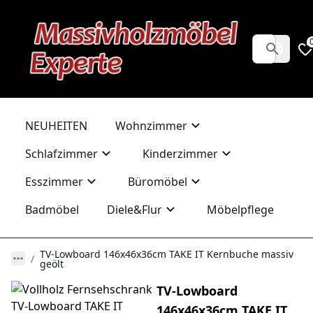
NEUHEITEN
Wohnzimmer
Schlafzimmer
Kinderzimmer
Esszimmer
Büromöbel
Badmöbel
Diele&Flur
Möbelpflege
TV-Lowboard 146x46x36cm TAKE IT Kernbuche massiv
geölt
TV-Lowboard
146x46x36cm TAKE IT