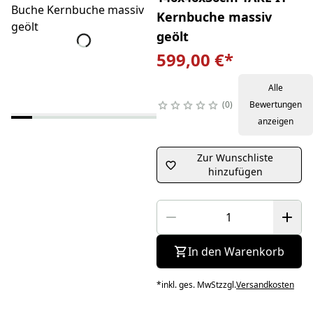
Kernbuche massiv
geölt
599,00 €
*
Alle
0
Bewertungen
anzeigen
Zur Wunschliste
hinzufügen
In den Warenkorb
*
inkl. ges. MwSt
zzgl.
Versandkosten