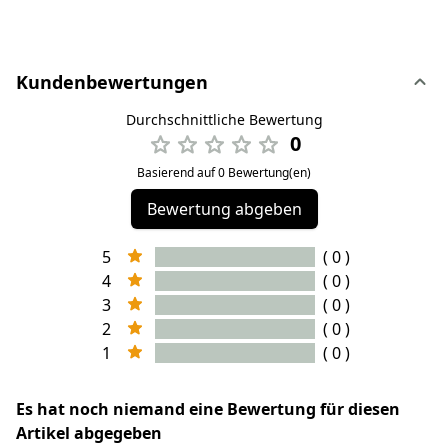
Kundenbewertungen
Durchschnittliche Bewertung
0
Basierend auf 0 Bewertung(en)
Bewertung abgeben
5
( 0 )
4
( 0 )
3
( 0 )
2
( 0 )
1
( 0 )
Es hat noch niemand eine Bewertung für diesen
Artikel abgegeben