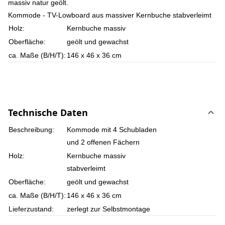
massiv natur geölt.
Kommode - TV-Lowboard aus massiver Kernbuche stabverleimt
Holz:
Kernbuche massiv
Oberfläche:
geölt und gewachst
ca. Maße (B/H/T):
146 x 46 x 36 cm
Technische Daten
Beschreibung:
Kommode mit 4 Schubladen
und 2 offenen Fächern
Holz:
Kernbuche massiv
stabverleimt
Oberfläche:
geölt und gewachst
ca. Maße (B/H/T):
146 x 46 x 36 cm
Lieferzustand:
zerlegt zur Selbstmontage