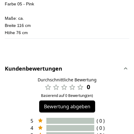
Farbe 05 - Pink
Maße:
ca.
Breite 116 cm
Höhe 76 cm
Kundenbewertungen
Durchschnittliche Bewertung
0
Basierend auf 0 Bewertung(en)
Bewertung abgeben
5
( 0 )
4
( 0 )