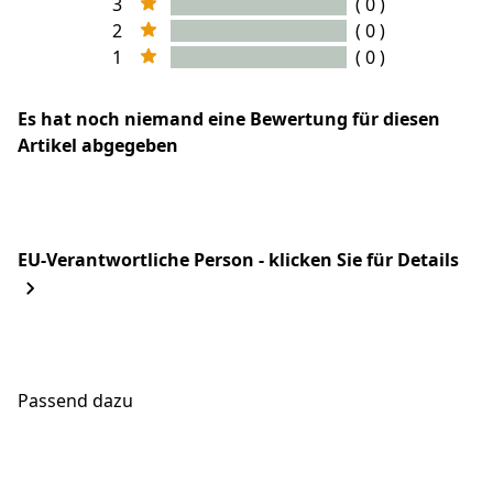
3
( 0 )
2
( 0 )
1
( 0 )
Es hat noch niemand eine Bewertung für diesen
Artikel abgegeben
EU-Verantwortliche Person - klicken Sie für Details
Passend dazu