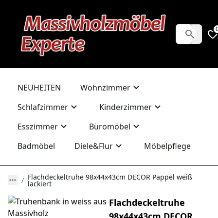
NEUHEITEN
Wohnzimmer
Schlafzimmer
Kinderzimmer
Esszimmer
Büromöbel
Badmöbel
Diele&Flur
Möbelpflege
Flachdeckeltruhe 98x44x43cm DECOR Pappel weiß
lackiert
Flachdeckeltruhe
98x44x43cm DECOR