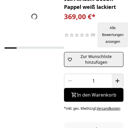
Pappel weiß lackiert
369,00 €
*
Alle
0
Bewertungen
anzeigen
Zur Wunschliste
hinzufügen
In den Warenkorb
*
inkl. ges. MwSt
zzgl.
Versandkosten