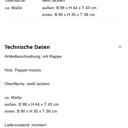
Oberfläche:
weiß lackiert
ca. Maße:
außen: B 98 x H 44 x T 43 cm
innen: B 90 x H 35 x T 38 cm
Technische Daten
Artikelbeschreibung: mit Klappe
Holz: Pappel massiv
Oberfläche: weiß lackiert
ca. Maße:
außen: B 98 x H 44 x T 43 cm
innen: B 90 x H 35 x T 38 cm
Lieferzustand: montiert