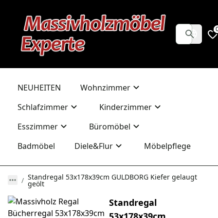
NEUHEITEN
Wohnzimmer
Schlafzimmer
Kinderzimmer
Esszimmer
Büromöbel
Badmöbel
Diele&Flur
Möbelpflege
Standregal 53x178x39cm GULDBORG Kiefer gelaugt
geölt
Standregal
53x178x39cm