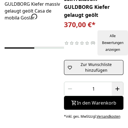
GULDBORG Kiefer
gelaugt geölt
370,00 €
*
Alle
0
Bewertungen
anzeigen
Zur Wunschliste
hinzufügen
In den Warenkorb
*
inkl. ges. MwSt
zzgl.
Versandkosten