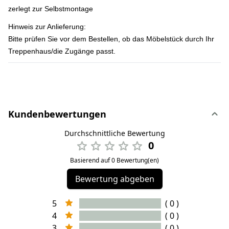
zerlegt zur Selbstmontage
Hinweis zur Anlieferung:
Bitte prüfen Sie vor dem Bestellen, ob das Möbelstück durch Ihr
Treppenhaus/die Zugänge passt.
Kundenbewertungen
Durchschnittliche Bewertung
0
Basierend auf 0 Bewertung(en)
Bewertung abgeben
5
( 0 )
4
( 0 )
3
( 0 )