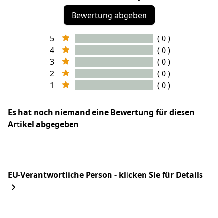
Bewertung abgeben
5
( 0 )
4
( 0 )
3
( 0 )
2
( 0 )
1
( 0 )
Es hat noch niemand eine Bewertung für diesen
Artikel abgegeben
EU-Verantwortliche Person - klicken Sie für Details