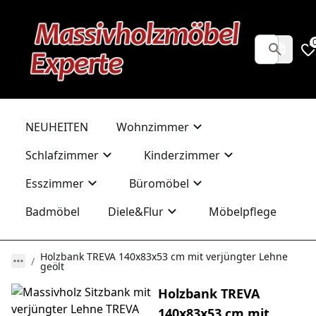
NEUHEITEN
Wohnzimmer
Schlafzimmer
Kinderzimmer
Esszimmer
Büromöbel
Badmöbel
Diele&Flur
Möbelpflege
Holzbank TREVA 140x83x53 cm mit verjüngter Lehne
geölt
Holzbank TREVA
140x83x53 cm mit