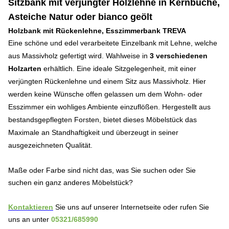
Sitzbank mit verjüngter Holzlehne
in Kernbuche,
Asteiche Natur oder bianco geölt
Holzbank mit Rückenlehne, Esszimmerbank TREVA
Eine schöne und edel verarbeitete Einzelbank mit Lehne, welche
aus Massivholz gefertigt wird. Wahlweise
in
3 verschiedenen
Holzarten
erhältlich
. Eine ideale Sitzgelegenheit, mit einer
verjüngten Rückenlehne und einem Sitz aus Massivholz. Hier
werden keine Wünsche offen gelassen um dem Wohn- oder
Esszimmer ein wohliges Ambiente einzuflößen. Hergestellt aus
bestandsgepflegten Forsten, bietet dieses Möbelstück das
Maximale an Standhaftigkeit und überzeugt in seiner
ausgezeichneten Qualität.
Maße oder Farbe sind nicht das, was Sie suchen oder Sie
suchen ein ganz anderes Möbelstück?
Kontaktieren
Sie uns auf unserer Internetseite oder rufen Sie
uns an unter
05321/685990