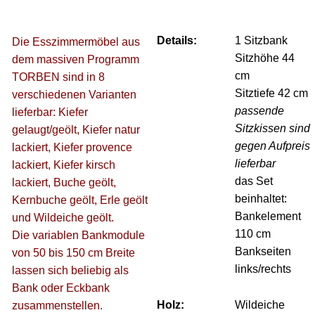
Details:
1 Sitzbank
Die Esszimmermöbel aus
Sitzhöhe 44
dem massiven Programm
cm
TORBEN sind in 8
Sitztiefe 42 cm
verschiedenen Varianten
passende
lieferbar: Kiefer
Sitzkissen sind
gelaugt/geölt, Kiefer natur
gegen Aufpreis
lackiert, Kiefer provence
lieferbar
lackiert, Kiefer kirsch
das Set
lackiert, Buche geölt,
beinhaltet:
Kernbuche geölt, Erle geölt
Bankelement
und Wildeiche geölt.
110 cm
Die variablen Bankmodule
Bankseiten
von 50 bis 150 cm Breite
links/rechts
lassen sich beliebig als
Bank oder Eckbank
Holz:
Wildeiche
zusammenstellen.