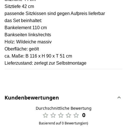
Sitztiefe 42 cm
passende Sitzkissen sind gegen Aufpreis lieferbar
das Set beinhaltet:
Bankelement 110 cm
Bankseiten links/rechts
Holz: Wildeiche massiv
Oberfläche: geölt
ca. Maße: B 116 x H 90 x T 51 cm
Lieferzustand: zerlegt zur Selbstmontage
Kundenbewertungen
Durchschnittliche Bewertung
0
Basierend auf 0 Bewertung(en)