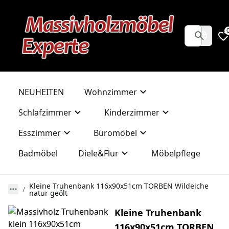
NEUHEITEN
Wohnzimmer
Schlafzimmer
Kinderzimmer
Esszimmer
Büromöbel
Badmöbel
Diele&Flur
Möbelpflege
Kleine Truhenbank 116x90x51cm TORBEN Wildeiche
natur geölt
Kleine Truhenbank
116x90x51cm TORBEN