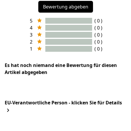
Bewertung abgeben
5
( 0 )
4
( 0 )
3
( 0 )
2
( 0 )
1
( 0 )
Es hat noch niemand eine Bewertung für diesen
Artikel abgegeben
EU-Verantwortliche Person - klicken Sie für Details