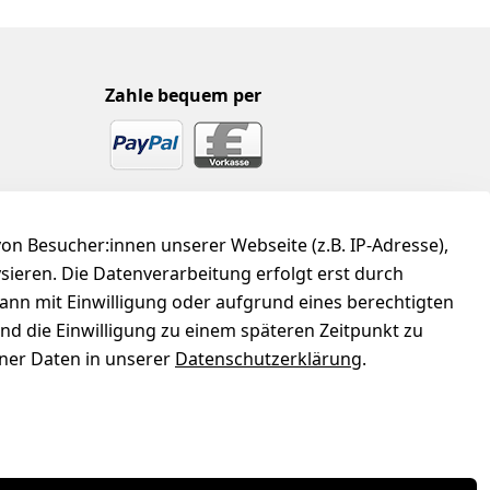
Zahle bequem per
n Besucher:innen unserer Webseite (z.B. IP-Adresse),
ysieren. Die Datenverarbeitung erfolgt erst durch
kann mit Einwilligung oder aufgrund eines berechtigten
und die Einwilligung zu einem späteren Zeitpunkt zu
er Daten in unserer
Datenschutzerklärung
.