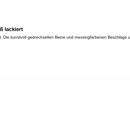
ß lackiert
t. Die kunstvoll gedrechselten Beine und messingfarbenen Beschläge unt