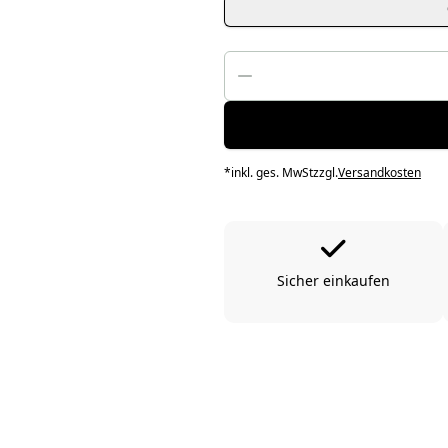
*
inkl. ges. MwSt
zzgl.
Versandkosten
Sicher einkaufen