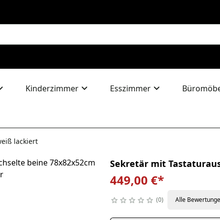
Kinderzimmer
Esszimmer
Büromöbe
iß lackiert
Sekretär mit Tastaturau
449,00 €
*
0
Alle Bewertung