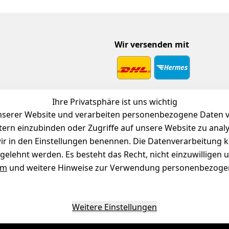
Wir versenden mit
 Download
Ihre Privatsphäre ist uns wichtig
endienst
serer Website und verarbeiten personenbezogene Daten vo
etern einzubinden oder Zugriffe auf unsere Website zu anal
e wir in den Einstellungen benennen. Die Datenverarbeitung 
gelehnt werden. Es besteht das Recht, nicht einzuwilligen 
um
und weitere Hinweise zur Verwendung personenbezogen
Weitere Einstellungen