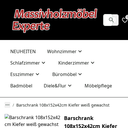
NEUHEITEN
Wohnzimmer
Schlafzimmer
Kinderzimmer
Esszimmer
Büromöbel
Badmöbel
Diele&Flur
Möbelpflege
Barschrank 108x152x42cm Kiefer weiß gewachst
Barschrank
108x152x42cm Kiefer