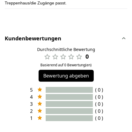
Treppenhaus/die Zugänge passt.
Kundenbewertungen
Durchschnittliche Bewertung
0
Basierend auf 0 Bewertung(en)
Bewertung abgeben
5
( 0 )
4
( 0 )
3
( 0 )
2
( 0 )
1
( 0 )