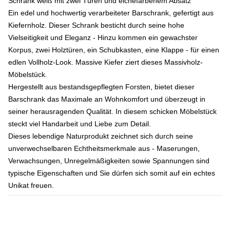
Schrank weiß mit zwei Türen und eichefarbenem Absatz
Ein edel und hochwertig verarbeiteter Barschrank, gefertigt aus
Kiefernholz. Dieser Schrank besticht durch seine hohe
Vielseitigkeit und Eleganz - Hinzu kommen ein gewachster
Korpus, zwei Holztüren, ein Schubkasten, eine Klappe - für einen
edlen Vollholz-Look. Massive Kiefer ziert dieses Massivholz-
Möbelstück.
Hergestellt aus bestandsgepflegten Forsten, bietet dieser
Barschrank das Maximale an Wohnkomfort und überzeugt in
seiner herausragenden Qualität. In diesem schicken Möbelstück
steckt viel Handarbeit und Liebe zum Detail.
Dieses lebendige Naturprodukt zeichnet sich durch seine
unverwechselbaren Echtheitsmerkmale aus - Maserungen,
Verwachsungen, Unregelmäßigkeiten sowie Spannungen sind
typische Eigenschaften und Sie dürfen sich somit auf ein echtes
Unikat freuen.