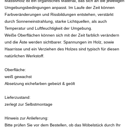
Massivholz ist ein organisches Material, das sich an die jeweiligen
Umgebungsbedingungen anpasst. Im Laufe der Zeit können
Farbveränderungen und Rissbildungen entstehen, verstärkt
durch Sonneneinstrahlung, starke Lichtquellen, als auch
Temperatur und Luftfeuchtigkeit der Umgebung.
Weiße Oberflächen können sich mit der Zeit farblich verändern
und die Äste werden sichtbarer. Spannungen im Holz, sowie
Haarrisse und ein Verziehen des Holzes sind typisch für diesen
natürlichen Werkstoff.
Oberfläche:
weiß gewachst
Absetzung eichefarben gebeizt & geölt
Lieferzustand:
zerlegt zur Selbstmontage
Hinweis zur Anlieferung:
Bitte prüfen Sie vor dem Bestellen, ob das Möbelstück durch Ihr