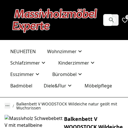
NEUHEITEN
Wohnzimmer
Schlafzimmer
Kinderzimmer
Esszimmer
Büromöbel
Badmöbel
Diele&Flur
Möbelpflege
Balkenbett V WOODSTOCK Wildeiche natur geölt mit
Wuchsrissen
Balkenbett V
WOODSTOCK Wildeiche