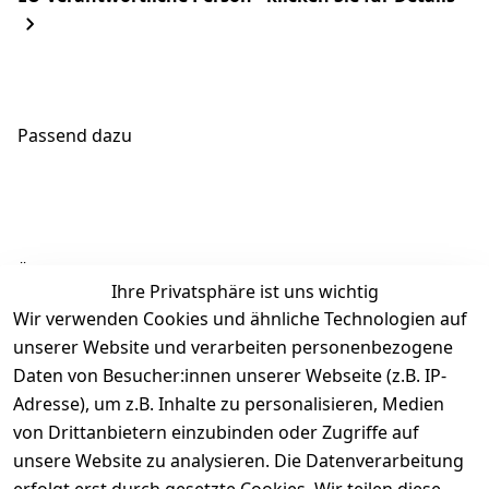
Passend dazu
Ähnliche Produkte
Ihre Privatsphäre ist uns wichtig
Wir verwenden Cookies und ähnliche Technologien auf
unserer Website und verarbeiten personenbezogene
Daten von Besucher:innen unserer Webseite (z.B. IP-
Adresse), um z.B. Inhalte zu personalisieren, Medien
von Drittanbietern einzubinden oder Zugriffe auf
Rechtliches
Über uns
Wir
Zahle
versenden
bequem per
unsere Website zu analysieren. Die Datenverarbeitung
AGB
Kontakt
mit