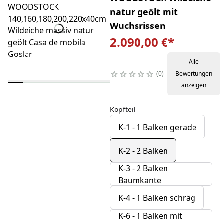
natur geölt mit
Wuchsrissen
2.090,00 €
*
Alle
0
Bewertungen
anzeigen
Kopfteil
K-1 - 1 Balken gerade
K-2 - 2 Balken
K-3 - 2 Balken
Baumkante
K-4 - 1 Balken schräg
K-6 - 1 Balken mit