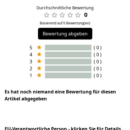
Durchschnittliche Bewertung
0
Basierend auf 0 Bewertung(en)
Bewertung abgeben
5
( 0 )
4
( 0 )
3
( 0 )
2
( 0 )
1
( 0 )
Es hat noch niemand eine Bewertung für diesen
Artikel abgegeben
EU-Verantwortliche Person - klicken Sie für Details