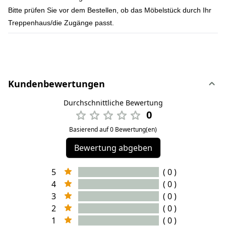
Bitte prüfen Sie vor dem Bestellen, ob das Möbelstück durch Ihr
Treppenhaus/die Zugänge passt.
Kundenbewertungen
Durchschnittliche Bewertung
0
Basierend auf 0 Bewertung(en)
Bewertung abgeben
5
( 0 )
4
( 0 )
3
( 0 )
2
( 0 )
1
( 0 )