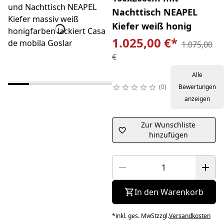
Nachttisch NEAPEL
Kiefer weiß honig
1.025,00 €
*
1.075,00
€
Alle
0
Bewertungen
anzeigen
Zur Wunschliste
hinzufügen
In den Warenkorb
*
inkl. ges. MwSt
zzgl.
Versandkosten