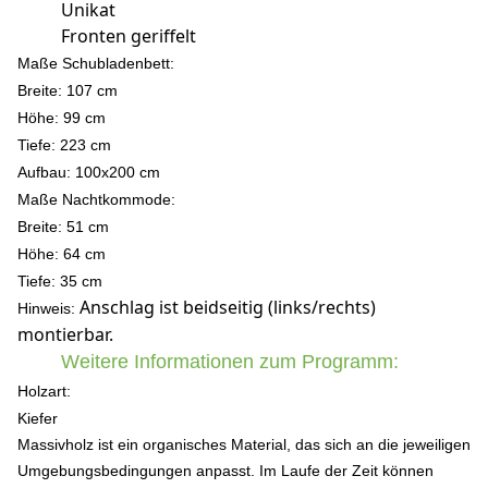
Unikat
Fronten geriffelt
Maße Schubladenbett:
Breite: 107 cm
Höhe: 99 c
m
Tiefe: 223 cm
Aufbau: 100x200 cm
Maße Nachtkommode:
Breite: 51 cm
Höhe: 64 c
m
Tiefe: 35 cm
Anschlag ist beidseitig (links/rechts)
Hinweis:
montierbar.
Weitere Informationen zum Programm:
Holzart:
Kiefer
Massivholz ist ein organisches Material, das sich an die jeweiligen
Umgebungsbedingungen anpasst. Im Laufe der Zeit können