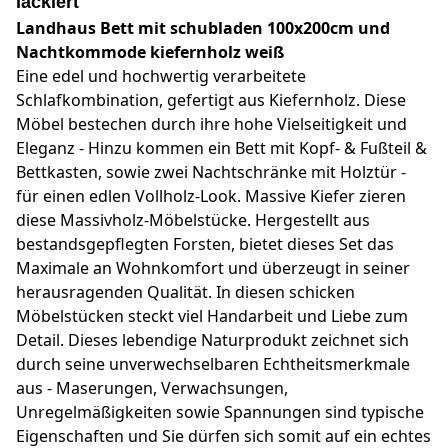
lackiert
Landhaus Bett mit schubladen 100x200cm und
Nachtkommode kiefernholz weiß
Eine edel und hochwertig verarbeitete
Schlafkombination, gefertigt aus Kiefernholz. Diese
Möbel bestechen durch ihre hohe Vielseitigkeit und
Eleganz - Hinzu kommen ein Bett mit Kopf- & Fußteil &
Bettkasten, sowie zwei Nachtschränke mit Holztür -
für einen edlen Vollholz-Look. Massive Kiefer zieren
diese Massivholz-Möbelstücke. Hergestellt aus
bestandsgepflegten Forsten, bietet dieses Set das
Maximale an Wohnkomfort und überzeugt in seiner
herausragenden Qualität. In diesen schicken
Möbelstücken steckt viel Handarbeit und Liebe zum
Detail. Dieses lebendige Naturprodukt zeichnet sich
durch seine unverwechselbaren Echtheitsmerkmale
aus - Maserungen, Verwachsungen,
Unregelmäßigkeiten sowie Spannungen sind typische
Eigenschaften und Sie dürfen sich somit auf ein echtes