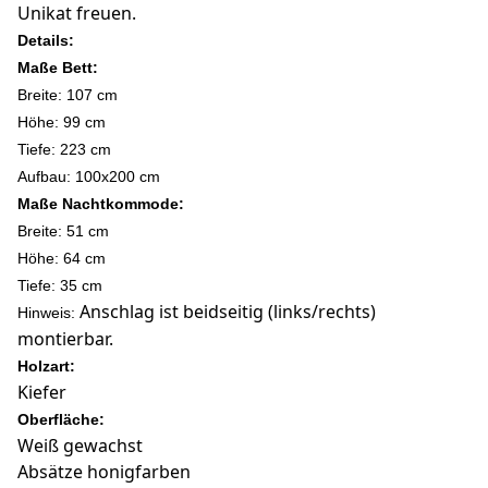
Unikat freuen.
Details:
Maße Bett:
Breite: 107 cm
Höhe: 99 c
m
Tiefe: 223 cm
Aufbau: 100x200 cm
Maße Nachtkommode:
Breite: 51 cm
Höhe: 64 c
m
Tiefe: 35 cm
Anschlag ist beidseitig (links/rechts)
Hinweis:
montierbar.
Holzart:
Kiefer
Oberfläche:
Weiß gewachst
Absätze honigfarben