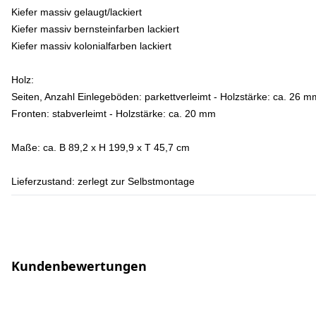
Kiefer massiv gelaugt/lackiert
Kiefer massiv bernsteinfarben lackiert
Kiefer massiv kolonialfarben lackiert
Holz:
Seiten, Anzahl Einlegeböden: parkettverleimt - Holzstärke: ca. 26 m
Fronten: stabverleimt - Holzstärke: ca. 20 mm
Maße:
ca. B 89,2 x H 199,9 x T 45,7 cm
Lieferzustand:
zerlegt zur Selbstmontage
Kundenbewertungen