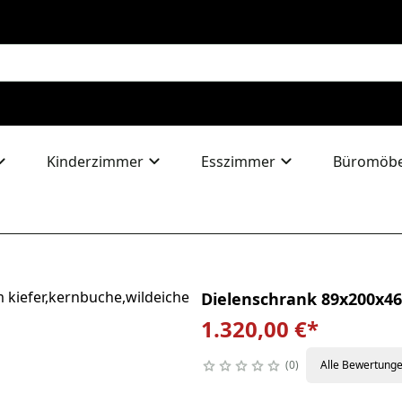
Kinderzimmer
Esszimmer
Büromöbe
Dielenschrank 89x200x4
1.320,00 €
*
0
Alle Bewertung