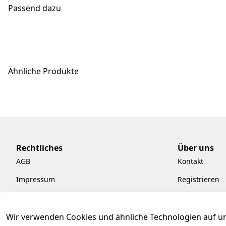
Passend dazu
Ähnliche Produkte
Rechtliches
Über uns
AGB
Kontakt
Impressum
Registrieren
Datenschutzerklärung
Kataloge zum
Barrierefreiheitserklärung
Pflege & Kund
Wir verwenden Cookies und ähnliche Technologien auf un