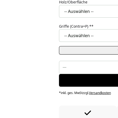
Holz/Oberfläche
Griffe (Contra+P)
**
*
inkl. ges. MwSt
zzgl.
Versandkosten