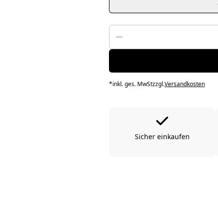
*
inkl. ges. MwSt
zzgl.
Versandkosten
Sicher einkaufen