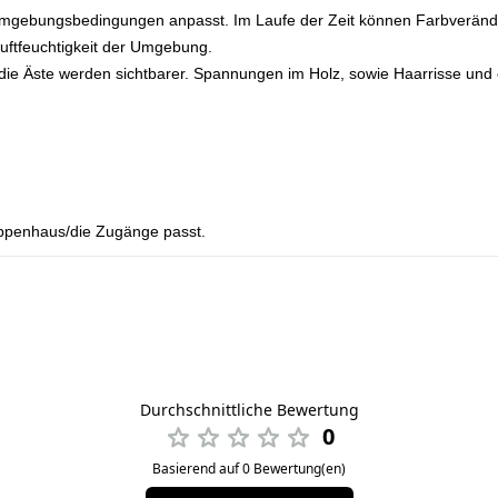
en Umgebungsbedingungen anpasst. Im Laufe der Zeit können Farbveränd
Luftfeuchtigkeit der Umgebung.
die Äste werden sichtbarer. Spannungen im Holz, sowie Haarrisse und e
reppenhaus/die Zugänge passt.
Durchschnittliche Bewertung
0
Basierend auf 0 Bewertung(en)