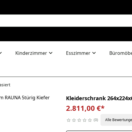
Kinderzimmer
Esszimmer
Büromöbe
siert
Kleiderschrank 264x224x
2.811,00 €
*
0
Alle Bewertung