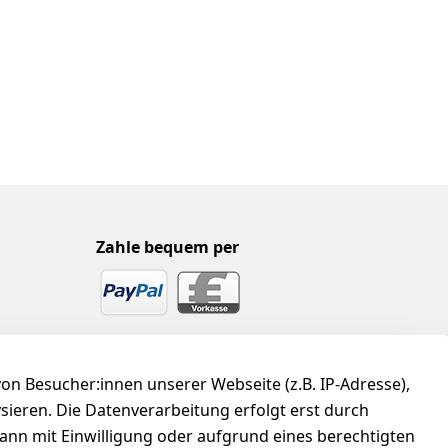
Zahle bequem per
n Besucher:innen unserer Webseite (z.B. IP-Adresse),
ysieren. Die Datenverarbeitung erfolgt erst durch
kann mit Einwilligung oder aufgrund eines berechtigten