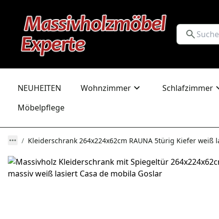
NEUHEITEN
Wohnzimmer
Schlafzimmer
Möbelpflege
Kleiderschrank 264x224x62cm RAUNA 5türig Kiefer weiß la