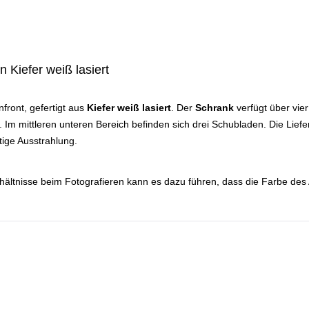
 Kiefer weiß lasiert
front, gefertigt aus
Kiefer weiß lasiert
. Der
Schrank
verfügt über vie
Im mittleren unteren Bereich befinden sich drei Schubladen. Die Liefe
tige Ausstrahlung.
hältnisse beim Fotografieren kann es dazu führen, dass die Farbe des 