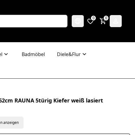
0
0
l
Badmöbel
Diele&Flur
62cm RAUNA 5türig Kiefer weiß lasiert
en anzeigen