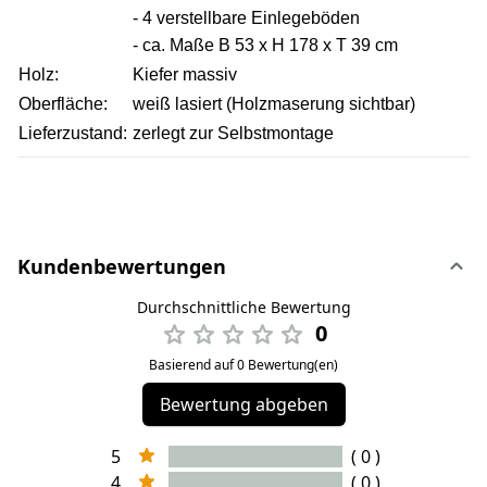
- 4 verstellbare Einlegeböden
- ca. Maße B 53 x H 178 x T 39 cm
Holz:
Kiefer massiv
Oberfläche:
weiß lasiert (Holzmaserung sichtbar)
Lieferzustand:
zerlegt zur Selbstmontage
Kundenbewertungen
Durchschnittliche Bewertung
0
Basierend auf 0 Bewertung(en)
Bewertung abgeben
5
( 0 )
4
( 0 )