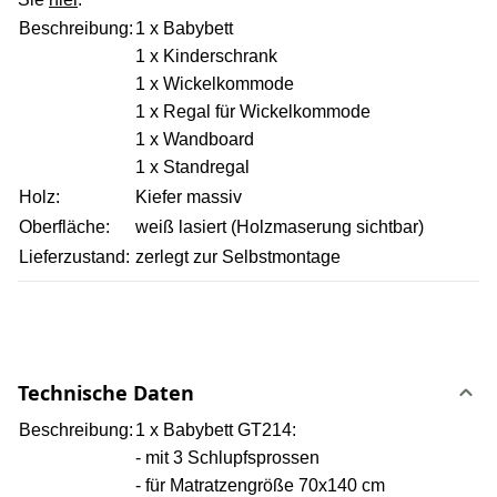
Beschreibung:
1 x Babybett
1 x Kinderschrank
1 x Wickelkommode
1 x Regal für Wickelkommode
1 x Wandboard
1 x Standregal
Holz:
Kiefer massiv
Oberfläche:
weiß lasiert (Holzmaserung sichtbar)
Lieferzustand:
zerlegt zur Selbstmontage
Technische Daten
Beschreibung:
1 x Babybett GT214:
- mit 3 Schlupfsprossen
- für Matratzengröße 70x140 cm