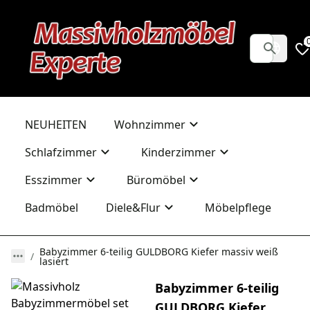
NEUHEITEN
Wohnzimmer
Schlafzimmer
Kinderzimmer
Esszimmer
Büromöbel
Badmöbel
Diele&Flur
Möbelpflege
Babyzimmer 6-teilig GULDBORG Kiefer massiv weiß
lasiert
Babyzimmer 6-teilig
GULDBORG Kiefer