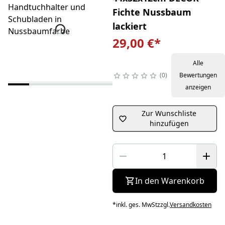
Fichte Nussbaum
lackiert
29,00 €
*
Alle
0
Bewertungen
anzeigen
Zur Wunschliste
hinzufügen
In den Warenkorb
*
inkl. ges. MwSt
zzgl.
Versandkosten