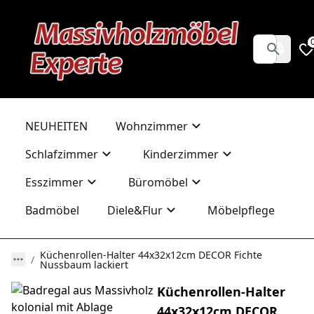
NEUHEITEN
Wohnzimmer
Schlafzimmer
Kinderzimmer
Esszimmer
Büromöbel
Badmöbel
Diele&Flur
Möbelpflege
Küchenrollen-Halter 44x32x12cm DECOR Fichte
Nussbaum lackiert
Küchenrollen-Halter
44x32x12cm DECOR