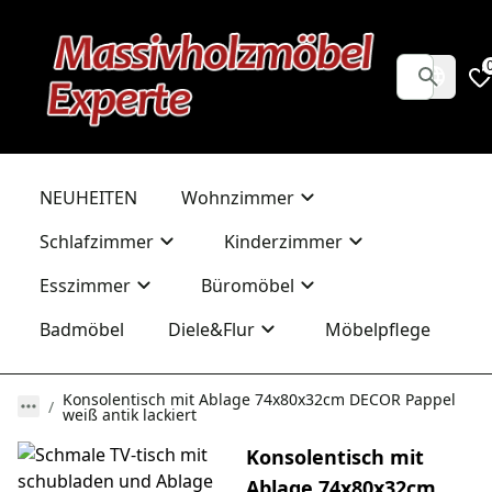
NEUHEITEN
Wohnzimmer
Schlafzimmer
Kinderzimmer
Esszimmer
Büromöbel
Badmöbel
Diele&Flur
Möbelpflege
Konsolentisch mit Ablage 74x80x32cm DECOR Pappel
weiß antik lackiert
Konsolentisch mit
Ablage 74x80x32cm