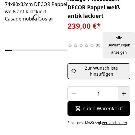
DECOR Pappel weiß
antik lackiert
239,00 €
*
Alle
0
Bewertungen
anzeigen
Zur Wunschliste
hinzufügen
In den Warenkorb
*
inkl. ges. MwSt
zzgl.
Versandkosten