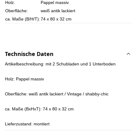
Holz:
Pappel massiv
Oberfläche:
weiß antik lackiert
ca. Maße (B/H/T):
74 x 80 x 32 cm
Technische Daten
Artikelbeschreibung: mit 2 Schubladen und 1 Unterboden
Holz: Pappel massiv
Oberfläche: weiß antik lackiert / Vintage / shabby-chic
ca. Maße (BxHxT): 74 x 80 x 32 cm
Lieferzustand: montiert