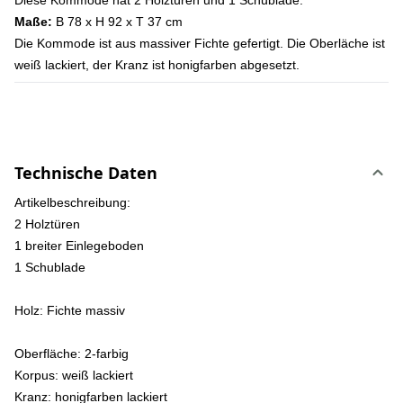
Diese Kommode hat 2 Holztüren und 1 Schublade.
Maße:
B 78 x H 92 x T 37 cm
Die Kommode ist aus massiver Fichte gefertigt. Die Oberläche ist
weiß lackiert, der Kranz ist honigfarben abgesetzt.
Technische Daten
Artikelbeschreibung:
2 Holztüren
1 breiter Einlegeboden
1 Schublade
Holz:
Fichte massiv
Oberfläche:
2-farbig
Korpus: weiß lackiert
Kranz: honigfarben lackiert