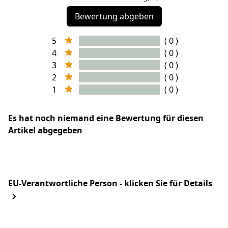
Bewertung abgeben
5
( 0 )
4
( 0 )
3
( 0 )
2
( 0 )
1
( 0 )
Es hat noch niemand eine Bewertung für diesen
Artikel abgegeben
EU-Verantwortliche Person - klicken Sie für Details