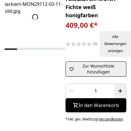
Fichte weiß
honigfarben
409,00 €
*
Alle
0
Bewertungen
anzeigen
Zur Wunschliste
hinzufügen
In den Warenkorb
*
inkl. ges. MwSt
zzgl.
Versandkosten