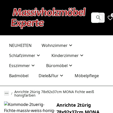
NEUHEITEN
Wohnzimmer
Schlafzimmer
Kinderzimmer
Esszimmer
Büromöbel
Badmöbel
Diele&Flur
Möbelpflege
Anrichte 2türig 78x92x37cm MONA Fichte weiß
honigfarben
Anrichte 2türig
78x92x37cm MONA