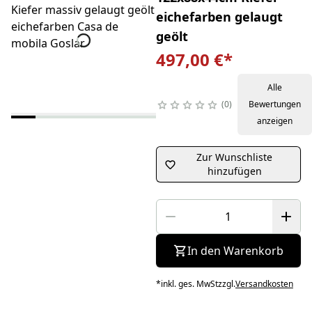
eichefarben gelaugt
geölt
497,00 €
*
Alle
0
Bewertungen
anzeigen
Zur Wunschliste
hinzufügen
In den Warenkorb
*
inkl. ges. MwSt
zzgl.
Versandkosten