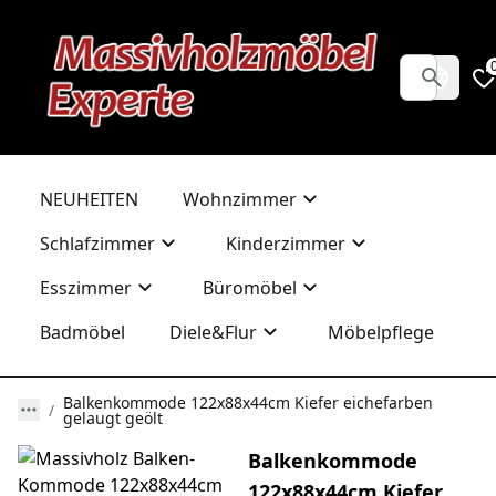
NEUHEITEN
Wohnzimmer
Schlafzimmer
Kinderzimmer
Esszimmer
Büromöbel
Badmöbel
Diele&Flur
Möbelpflege
Balkenkommode 122x88x44cm Kiefer eichefarben
gelaugt geölt
Balkenkommode
122x88x44cm Kiefer