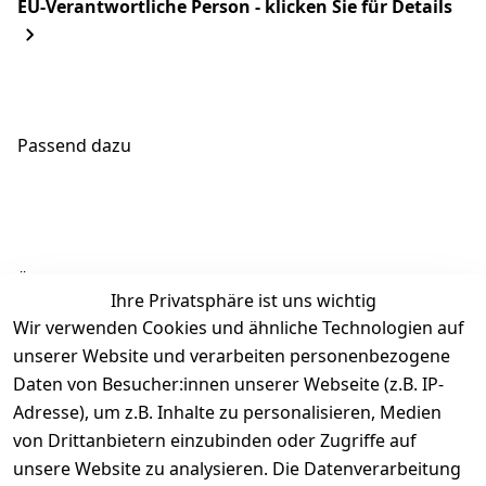
EU-Verantwortliche Person - klicken Sie für Details
Passend dazu
Ähnliche Produkte
Ihre Privatsphäre ist uns wichtig
Wir verwenden Cookies und ähnliche Technologien auf
unserer Website und verarbeiten personenbezogene
Daten von Besucher:innen unserer Webseite (z.B. IP-
Adresse), um z.B. Inhalte zu personalisieren, Medien
von Drittanbietern einzubinden oder Zugriffe auf
Rechtliches
Über uns
Wir
Zahle
versenden
bequem per
unsere Website zu analysieren. Die Datenverarbeitung
AGB
Kontakt