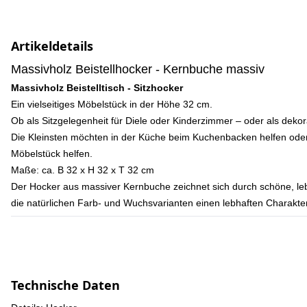
Artikeldetails
Massivholz Beistellhocker - Kernbuche massiv
Massivholz Beistelltisch - Sitzhocker
Ein vielseitiges Möbelstück in der Höhe 32 cm.
Ob als Sitzgelegenheit für Diele oder Kinderzimmer – oder als deko
Die Kleinsten möchten in der Küche beim Kuchenbacken helfen ode
Möbelstück helfen.
Maße: ca. B 32 x H 32 x T 32 cm
Der Hocker aus massiver Kernbuche zeichnet sich durch schöne, leb
die natürlichen Farb- und Wuchsvarianten einen lebhaften Charakter u
Technische Daten