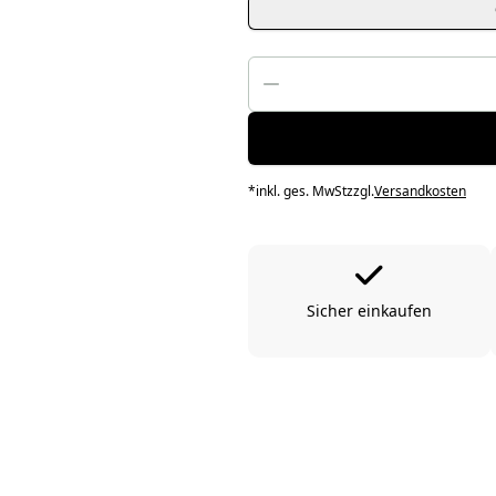
*
inkl. ges. MwSt
zzgl.
Versandkosten
Sicher einkaufen