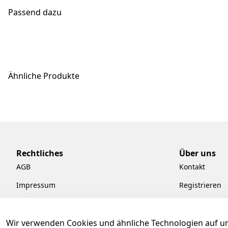
Passend dazu
Ähnliche Produkte
Rechtliches
Über uns
AGB
Kontakt
Impressum
Registrieren
Datenschutzerklärung
Kataloge zum
Barrierefreiheitserklärung
Pflege & Kund
Wir verwenden Cookies und ähnliche Technologien auf un