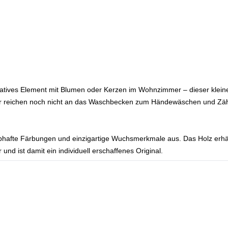
ratives Element mit Blumen oder Kerzen im Wohnzimmer – dieser kleine A
r reichen noch nicht an das Waschbecken zum Händewäschen und Zähn
hafte Färbungen und einzigartige Wuchsmerkmale aus. Das Holz erhält 
nd ist damit ein individuell erschaffenes Original.