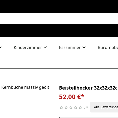
Kinderzimmer
Esszimmer
Büromöbe
Beistellhocker 32x32x3
52,00 €
*
0
Alle Bewertung