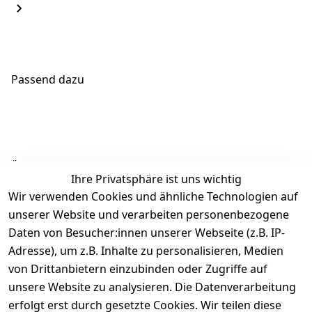
Passend dazu
Ähnliche Produkte
Ihre Privatsphäre ist uns wichtig
Wir verwenden Cookies und ähnliche Technologien auf
unserer Website und verarbeiten personenbezogene
Daten von Besucher:innen unserer Webseite (z.B. IP-
Adresse), um z.B. Inhalte zu personalisieren, Medien
von Drittanbietern einzubinden oder Zugriffe auf
Rechtliches
Über uns
Wir
Zahle
versenden
bequem per
unsere Website zu analysieren. Die Datenverarbeitung
AGB
Kontakt
mit
erfolgt erst durch gesetzte Cookies. Wir teilen diese