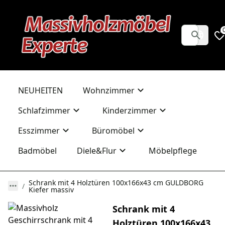
NEUHEITEN
Wohnzimmer
Schlafzimmer
Kinderzimmer
Esszimmer
Büromöbel
Badmöbel
Diele&Flur
Möbelpflege
Schrank mit 4 Holztüren 100x166x43 cm GULDBORG
Kiefer massiv
Schrank mit 4
Holztüren 100x166x43