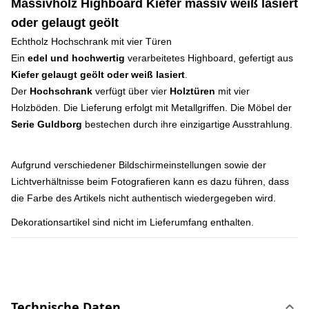
Massivholz Highboard Kiefer massiv weiß lasiert
oder gelaugt geölt
Echtholz Hochschrank mit vier Türen
Ein
edel und hochwertig
verarbeitetes Highboard, gefertigt aus
Kiefer gelaugt geölt oder weiß lasiert
.
Der
Hochschrank
verfügt über vier
Holztüren
mit vier
Holzböden. Die Lieferung erfolgt mit Metallgriffen. Die Möbel der
Serie Guldborg
bestechen durch ihre einzigartige Ausstrahlung.
Aufgrund verschiedener Bildschirmeinstellungen sowie der
Lichtverhältnisse beim Fotografieren kann es dazu führen, dass
die Farbe des Artikels nicht authentisch wiedergegeben wird.
Dekorationsartikel sind nicht im Lieferumfang enthalten.
Technische Daten