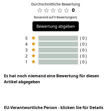
Durchschnittliche Bewertung
0
Basierend auf 0 Bewertung(en)
Bewertung abgeben
5
( 0 )
4
( 0 )
3
( 0 )
2
( 0 )
1
( 0 )
Es hat noch niemand eine Bewertung für diesen
Artikel abgegeben
EU-Verantwortliche Person - klicken Sie für Details