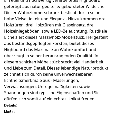
Ein edel und hochwertig verarbeitetes Highboard,
gefertigt aus natur geölter & gebürsteter Wildeiche.
Dieser Wohnzimmerschrank besticht durch seine
hohe Vielseitigkeit und Eleganz - Hinzu kommen drei
Holztüren, drei Holztüren mit Glaseinsatz, drei
Holzeinlegeböden, sowie LED-Beleuchtung. Rustikale
Eiche ziert dieses Massivholz-Möbelstück. Hergestellt
aus bestandsgepflegten Forsten, bietet dieses
Highboard das Maximale an Wohnkomfort und
überzeugt in seiner herausragenden Qualität. In
diesem schicken Möbelstück steckt viel Handarbeit
und Liebe zum Detail. Dieses lebendige Naturprodukt
zeichnet sich durch seine unverwechselbaren
Echtheitsmerkmale aus - Maserungen,
Verwachsungen, Unregelmäßigkeiten sowie
Spannungen sind typische Eigenschaften und Sie
dürfen sich somit auf ein echtes Unikat freuen.
Details:
Maße: