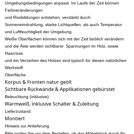
Umgebungsbedingungen anpasst. Im Laufe der Zeit können
Farbveränderungen
und Rissbildungen entstehen, verstärkt durch
Sonneneinstrahlung, starke Lichtquellen, als auch Temperatur
und Luftfeuchtigkeit der Umgebung.
Weiße Oberflächen können sich mit der Zeit farblich verändern
und die Äste werden sichtbarer. Spannungen im Holz, sowie
Haarrisse
und ein Verziehen des Holzes sind typisch für diesen natürlichen
Werkstoff.
Oberfläche:
Korpus & Fronten natur geölt
Sichtbare Rückwände & Applikationen gebürstet
Beleuchtung (inklusive):
Warmweiß, inklusive Schalter & Zuleitung
Lieferzustand:
Montiert
Hinweis zur Anlieferung:
Bitte prüfen Sie vor dem Bestellen, ob das Möbelstück durch Ihr