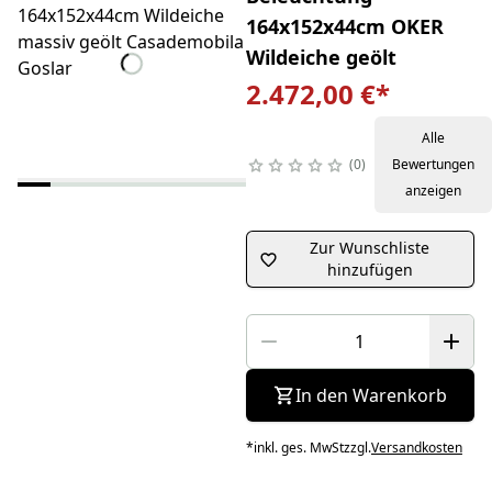
164x152x44cm OKER
Wildeiche geölt
2.472,00 €
*
Alle
0
Bewertungen
anzeigen
Zur Wunschliste
hinzufügen
In den Warenkorb
*
inkl. ges. MwSt
zzgl.
Versandkosten