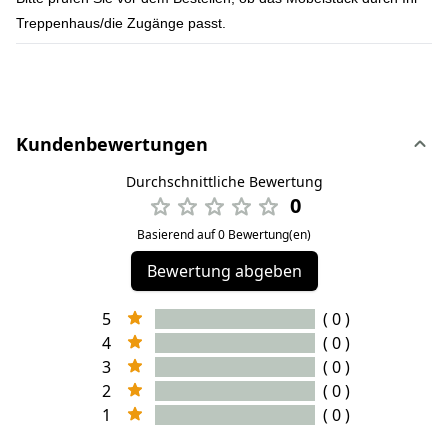
Treppenhaus/die Zugänge passt.
Kundenbewertungen
Durchschnittliche Bewertung
0
Basierend auf 0 Bewertung(en)
Bewertung abgeben
5
( 0 )
4
( 0 )
3
( 0 )
2
( 0 )
1
( 0 )