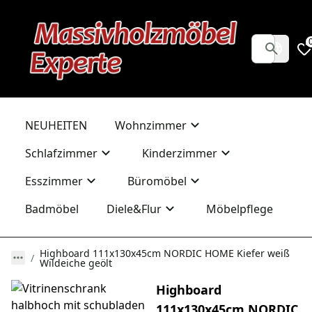
NEUHEITEN
Wohnzimmer
Schlafzimmer
Kinderzimmer
Esszimmer
Büromöbel
Badmöbel
Diele&Flur
Möbelpflege
Highboard 111x130x45cm NORDIC HOME Kiefer weiß
Wildeiche geölt
Highboard
111x130x45cm NORDIC