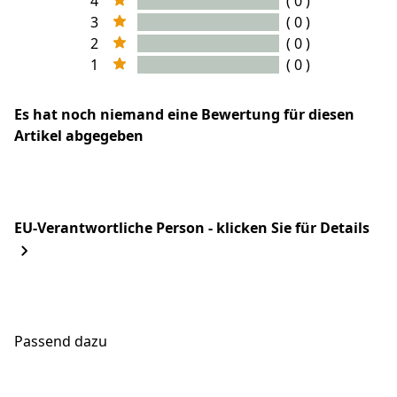
4
( 0 )
3
( 0 )
2
( 0 )
1
( 0 )
Es hat noch niemand eine Bewertung für diesen
Artikel abgegeben
EU-Verantwortliche Person - klicken Sie für Details
Passend dazu