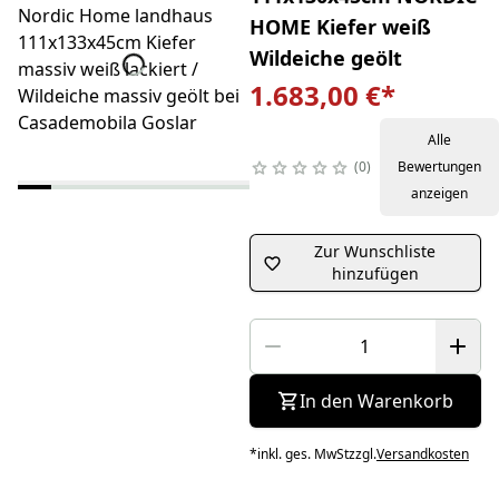
HOME Kiefer weiß
Wildeiche geölt
1.683,00 €
*
Alle
0
Bewertungen
anzeigen
Zur Wunschliste
hinzufügen
In den Warenkorb
*
inkl. ges. MwSt
zzgl.
Versandkosten