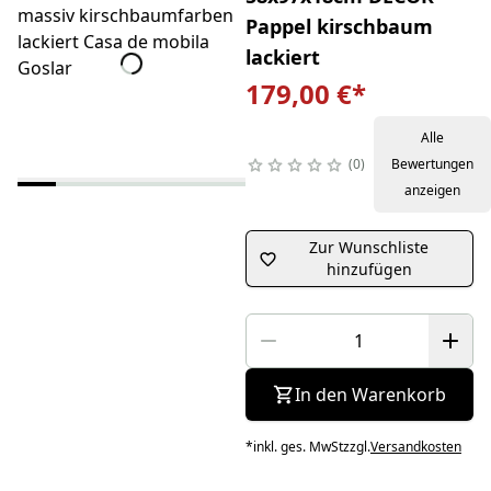
Pappel kirschbaum
lackiert
179,00 €
*
Alle
0
Bewertungen
anzeigen
Zur Wunschliste
hinzufügen
In den Warenkorb
*
inkl. ges. MwSt
zzgl.
Versandkosten