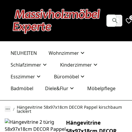
NEUHEITEN
Wohnzimmer
Schlafzimmer
Kinderzimmer
Esszimmer
Büromöbel
Badmöbel
Diele&Flur
Möbelpflege
Hängevitrine 58x97x18cm DECOR Pappel kirschbaum
lackiert
Hängevitrine
58x97x18cm DECOR