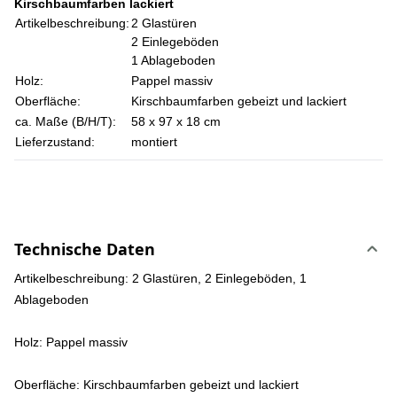
Kirschbaumfarben lackiert
Artikelbeschreibung:
2 Glastüren
2 Einlegeböden
1 Ablageboden
Holz:
Pappel massiv
Oberfläche:
Kirschbaumfarben gebeizt und lackiert
ca. Maße (B/H/T):
58 x 97 x 18 cm
Lieferzustand:
montiert
Technische Daten
Artikelbeschreibung: 2 Glastüren, 2 Einlegeböden, 1
Ablageboden
Holz: Pappel massiv
Oberfläche: Kirschbaumfarben gebeizt und lackiert