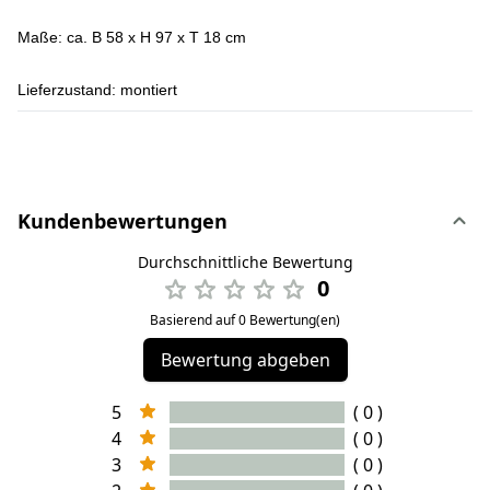
Maße: ca. B 58 x H 97 x T 18 cm
Lieferzustand: montiert
Kundenbewertungen
Durchschnittliche Bewertung
0
Basierend auf 0 Bewertung(en)
Bewertung abgeben
5
( 0 )
4
( 0 )
3
( 0 )