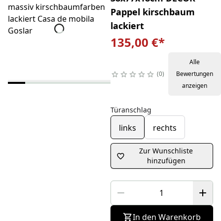
Pappel kirschbaum
lackiert
135,00 €
*
Alle
0
Bewertungen
anzeigen
Türanschlag
links
rechts
Zur Wunschliste
hinzufügen
In den Warenkorb