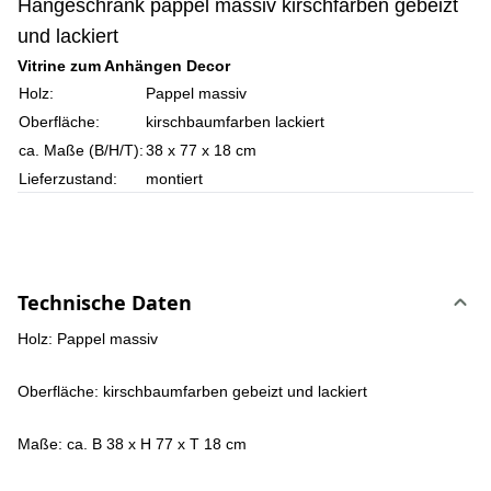
Hängeschrank pappel massiv kirschfarben gebeizt
und lackiert
Vitrine zum Anhängen Decor
Holz:
Pappel massiv
Oberfläche:
kirschbaumfarben lackiert
ca. Maße (B/H/T):
38 x 77 x 18 cm
Lieferzustand:
montiert
Technische Daten
Holz:
Pappel massiv
Oberfläche:
kirschbaumfarben gebeizt und lackiert
Maße:
ca. B 38 x H 77 x T 18 cm