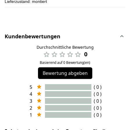
Lieferzustand:
montiert
Kundenbewertungen
Durchschnittliche Bewertung
0
Basierend auf 0 Bewertung(en)
Bewertung abgeben
5
( 0 )
4
( 0 )
3
( 0 )
2
( 0 )
1
( 0 )