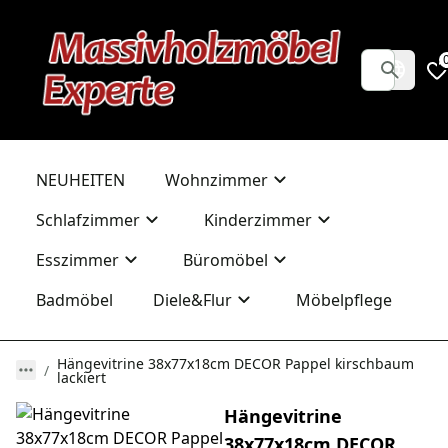
NEUHEITEN
Wohnzimmer
Schlafzimmer
Kinderzimmer
Esszimmer
Büromöbel
Badmöbel
Diele&Flur
Möbelpflege
Hängevitrine 38x77x18cm DECOR Pappel kirschbaum
lackiert
Hängevitrine
38x77x18cm DECOR