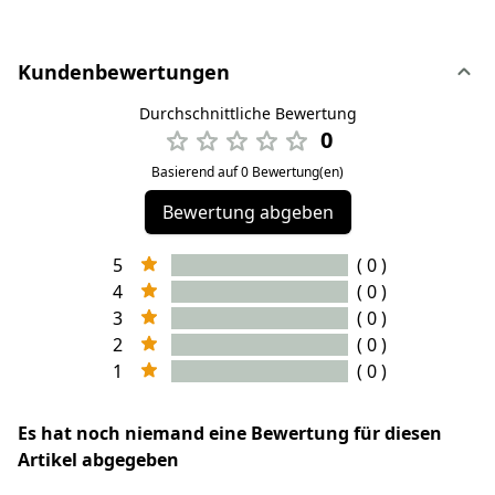
Kundenbewertungen
Durchschnittliche Bewertung
0
Basierend auf 0 Bewertung(en)
Bewertung abgeben
5
( 0 )
4
( 0 )
3
( 0 )
2
( 0 )
1
( 0 )
Es hat noch niemand eine Bewertung für diesen
Artikel abgegeben