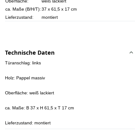
Oberfläche:
weiß lackiert
ca. Maße (B/H/T):
37 x 61,5 x 17 cm
Lieferzustand:
montiert
Technische Daten
Türanschlag: links
Holz: Pappel massiv
Oberfläche: weiß lackiert
ca. Maße: B 37 x H 61,5 x T 17 cm
Lieferzustand: montiert