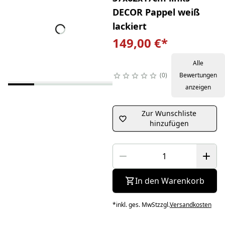
DECOR Pappel weiß
lackiert
149,00 €
*
Alle
0
Bewertungen
anzeigen
Zur Wunschliste
hinzufügen
In den Warenkorb
*
inkl. ges. MwSt
zzgl.
Versandkosten