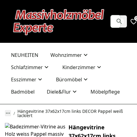
NEUHEITEN
Wohnzimmer
Schlafzimmer
Kinderzimmer
Esszimmer
Büromöbel
Badmöbel
Diele&Flur
Möbelpflege
Hängevitrine 37x62x17cm links DECOR Pappel weiß
lackiert
Hängevitrine
37x62x17cm links