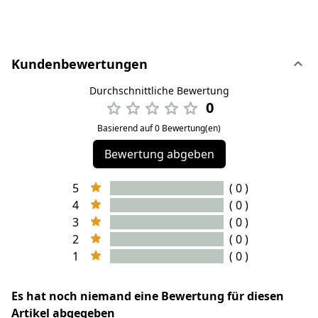
Kundenbewertungen
Durchschnittliche Bewertung
0
Basierend auf 0 Bewertung(en)
Bewertung abgeben
5
( 0 )
4
( 0 )
3
( 0 )
2
( 0 )
1
( 0 )
Es hat noch niemand eine Bewertung für diesen
Artikel abgegeben