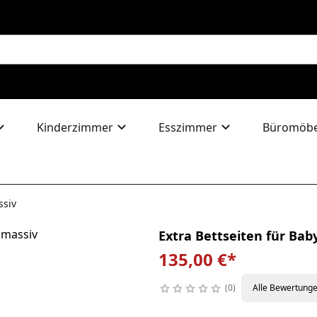
Kinderzimmer
Esszimmer
Büromöbe
ssiv
Extra Bettseiten für Ba
135,00 €
*
0
Alle Bewertung