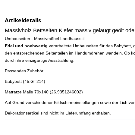
Artikeldetails
Massivholz Bettseiten Kiefer massiv gelaugt geölt oder
Umbauseiten - Massivmöbel Landhausstil
Edel und hochwertig
verarbeitete Umbauseiten für das Babybett, g
den entsprechenden Seitenteilen im Handumdrehen wandeln. Ob kompl
durch ihre
einzigartige Ausstrahlung.
Passendes Zubehör:
Babybett (45.GT214)
Matratze Malie 70x140 (26.9351246002)
Auf Grund verschiedener Bildschirmeinstellungen sowie der Lichtver
Dekorationsartikel sind nicht im Lieferumfang enthalten.