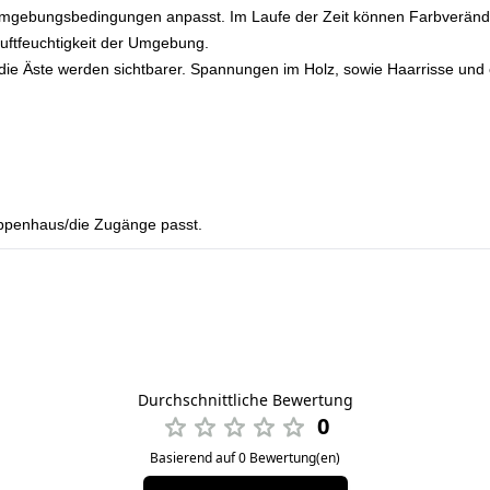
en Umgebungsbedingungen anpasst. Im Laufe der Zeit können Farbveränd
Luftfeuchtigkeit der Umgebung.
die Äste werden sichtbarer. Spannungen im Holz, sowie Haarrisse und e
reppenhaus/die Zugänge passt.
Durchschnittliche Bewertung
0
Basierend auf 0 Bewertung(en)