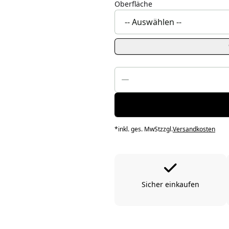
Oberfläche
*
inkl. ges. MwSt
zzgl.
Versandkosten
Sicher einkaufen