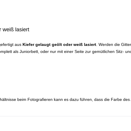
 weiß lasiert
efertigt aus
Kiefe
r gelaugt geölt oder weiß lasiert
. Werden die Gitte
ett als Juniorbett, oder nur mit einer Seite zur gemütlichen Sitz- u
hältnisse beim Fotografieren kann es dazu führen, dass die Farbe des 