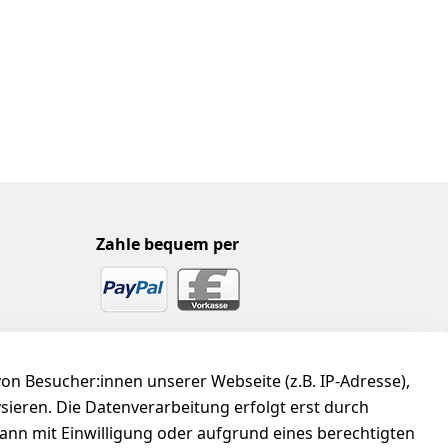
Zahle bequem per
n Besucher:innen unserer Webseite (z.B. IP-Adresse),
ysieren. Die Datenverarbeitung erfolgt erst durch
kann mit Einwilligung oder aufgrund eines berechtigten