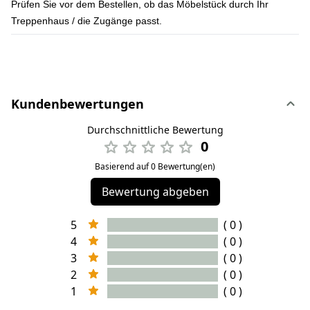
Prüfen Sie vor dem Bestellen, ob das Möbelstück durch Ihr
Treppenhaus / die Zugänge passt.
Kundenbewertungen
Durchschnittliche Bewertung
0
Basierend auf 0 Bewertung(en)
Bewertung abgeben
5
( 0 )
4
( 0 )
3
( 0 )
2
( 0 )
1
( 0 )