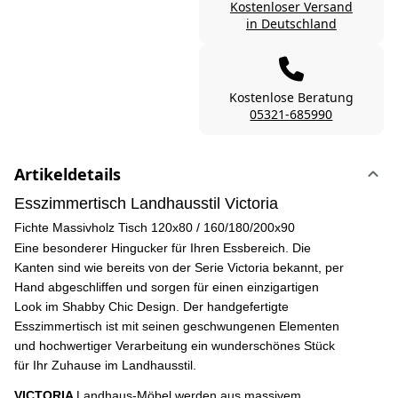
Kostenloser Versand
in Deutschland
Kostenlose Beratung
05321-685990
Artikeldetails
Esszimmertisch Landhausstil Victoria
Fichte Massivholz Tisch 120x80 / 160/180/200x90
Eine besonderer Hingucker für Ihren Essbereich. Die
Kanten sind wie bereits von der Serie Victoria bekannt, per
Hand abgeschliffen und sorgen für einen einzigartigen
Look im Shabby Chic Design. Der handgefertigte
Esszimmertisch ist mit seinen geschwungenen Elementen
und hochwertiger Verarbeitung ein wunderschönes Stück
für Ihr Zuhause im Landhausstil.
VICTORIA
Landhaus-Möbel werden aus massivem