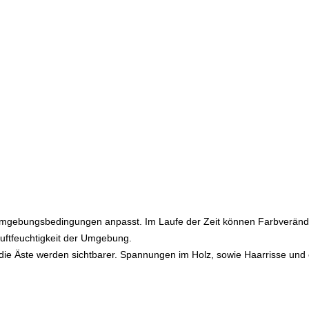
en Umgebungsbedingungen anpasst. Im Laufe der Zeit können Farbveränd
Luftfeuchtigkeit der Umgebung.
die Äste werden sichtbarer. Spannungen im Holz, sowie Haarrisse und e