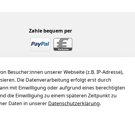
Zahle bequem per
n Besucher:innen unserer Webseite (z.B. IP-Adresse),
ysieren. Die Datenverarbeitung erfolgt erst durch
kann mit Einwilligung oder aufgrund eines berechtigten
und die Einwilligung zu einem späteren Zeitpunkt zu
er Daten in unserer
Datenschutzerklärung
.