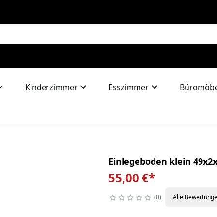
Kinderzimmer
Esszimmer
Büromöbe
Einlegeboden klein 49x2
55,00 €
*
0
Alle Bewertung