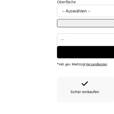
Oberfläche
*
inkl. ges. MwSt
zzgl.
Versandkosten
Sicher einkaufen