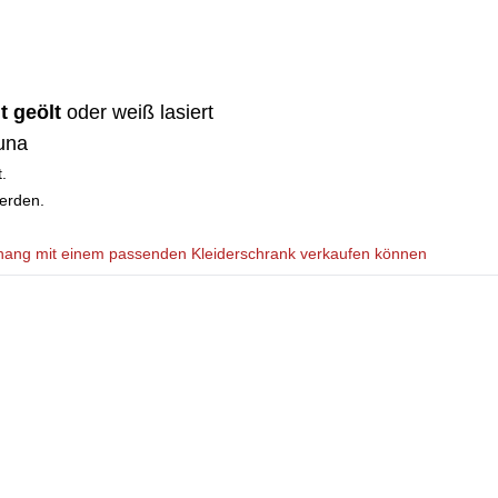
t geölt
oder weiß lasiert
auna
.
erden.
nhang mit einem passenden Kleiderschrank verkaufen können