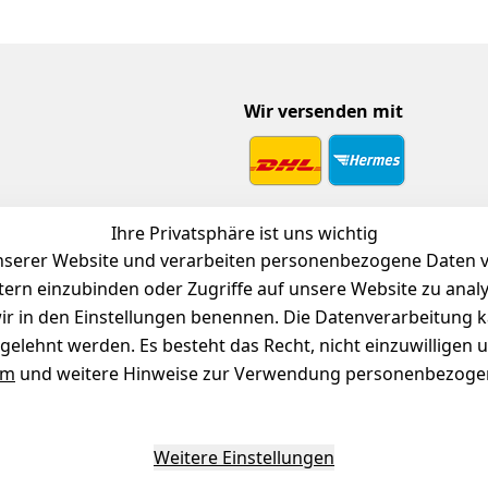
Wir versenden mit
 Download
Ihre Privatsphäre ist uns wichtig
endienst
serer Website und verarbeiten personenbezogene Daten vo
etern einzubinden oder Zugriffe auf unsere Website zu anal
e wir in den Einstellungen benennen. Die Datenverarbeitung 
gelehnt werden. Es besteht das Recht, nicht einzuwilligen 
um
und weitere Hinweise zur Verwendung personenbezogen
Weitere Einstellungen