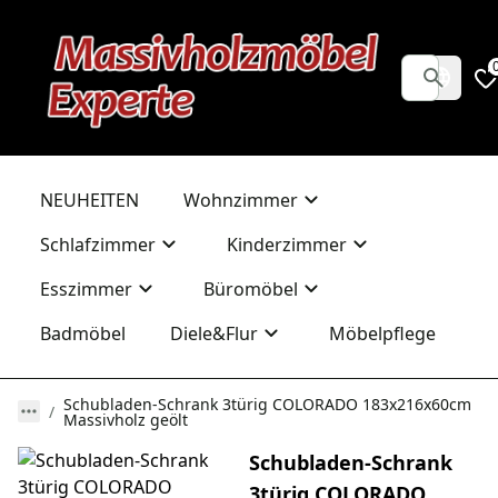
NEUHEITEN
Wohnzimmer
Schlafzimmer
Kinderzimmer
Esszimmer
Büromöbel
Badmöbel
Diele&Flur
Möbelpflege
Schubladen-Schrank 3türig COLORADO 183x216x60cm
Massivholz geölt
Schubladen-Schrank
3türig COLORADO