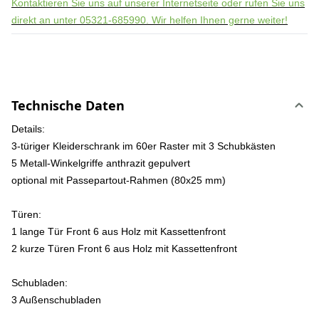
Kontaktieren Sie uns auf unserer Internetseite oder rufen Sie uns
direkt an unter 05321-685990. Wir helfen Ihnen gerne weiter!
Technische Daten
Details:
3-türiger Kleiderschrank im 60er Raster mit 3 Schubkästen
5 Metall-Winkelgriffe anthrazit gepulvert
optional mit Passepartout-Rahmen (80x25 mm)
Türen:
1 lange Tür Front 6 aus Holz mit Kassettenfront
2 kurze Türen Front 6 aus Holz mit Kassettenfront
Schubladen:
3 Außenschubladen