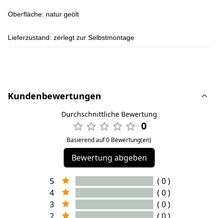
Oberfläche:
natur geölt
Lieferzustand:
zerlegt zur Selbstmontage
Kundenbewertungen
Durchschnittliche Bewertung
0
Basierend auf 0 Bewertung(en)
Bewertung abgeben
5
( 0 )
4
( 0 )
3
( 0 )
2
( 0 )