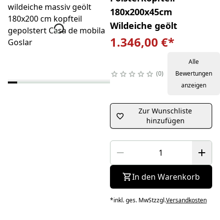
180x200x45cm
Wildeiche geölt
1.346,00 €
*
Alle
0
Bewertungen
anzeigen
Zur Wunschliste
hinzufügen
In den Warenkorb
*
inkl. ges. MwSt
zzgl.
Versandkosten