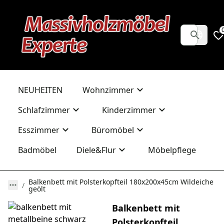
NEUHEITEN
Wohnzimmer
Schlafzimmer
Kinderzimmer
Esszimmer
Büromöbel
Badmöbel
Diele&Flur
Möbelpflege
Balkenbett mit Polsterkopfteil 180x200x45cm Wildeiche
geölt
Balkenbett mit
Polsterkopfteil